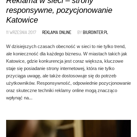
Reklama w sieci – strony
responsywne, pozycjonowanie
Katowice
11 WRZEŚNIA 2017
REKLAMA ONLINE
BY
BIUROINTER.PL
W dzisiejszych czasach obecność w sieci to nie tylko trend,
ale konieczność dla każdego biznesu. W miastach takich jak
Katowice, gdzie konkurencja jest coraz większa, kluczowe
staje się posiadanie strony internetowej, która nie tylko
przyciąga uwagę, ale także dostosowuje się do potrzeb
użytkowników. Responsywność, odpowiednie pozycjonowanie
oraz skuteczne techniki reklamy online mogą znacząco
wpłynąć na...