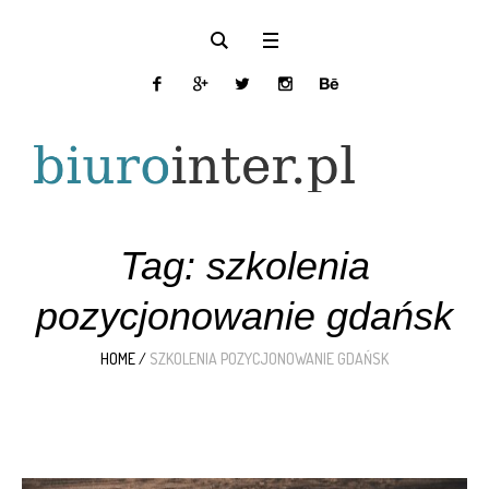
Tag:
szkolenia
pozycjonowanie gdańsk
HOME
/
SZKOLENIA POZYCJONOWANIE GDAŃSK