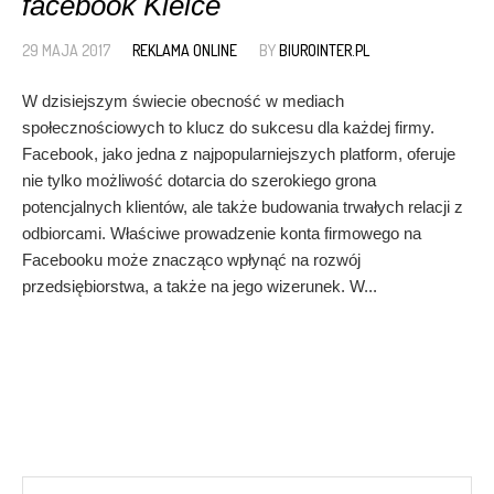
facebook Kielce
29 MAJA 2017
REKLAMA ONLINE
BY
BIUROINTER.PL
W dzisiejszym świecie obecność w mediach
społecznościowych to klucz do sukcesu dla każdej firmy.
Facebook, jako jedna z najpopularniejszych platform, oferuje
nie tylko możliwość dotarcia do szerokiego grona
potencjalnych klientów, ale także budowania trwałych relacji z
odbiorcami. Właściwe prowadzenie konta firmowego na
Facebooku może znacząco wpłynąć na rozwój
przedsiębiorstwa, a także na jego wizerunek. W...