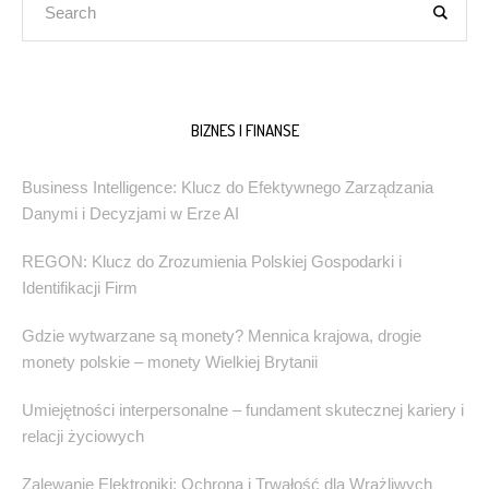
BIZNES I FINANSE
Business Intelligence: Klucz do Efektywnego Zarządzania
Danymi i Decyzjami w Erze AI
REGON: Klucz do Zrozumienia Polskiej Gospodarki i
Identifikacji Firm
Gdzie wytwarzane są monety? Mennica krajowa, drogie
monety polskie – monety Wielkiej Brytanii
Umiejętności interpersonalne – fundament skutecznej kariery i
relacji życiowych
Zalewanie Elektroniki: Ochrona i Trwałość dla Wrażliwych