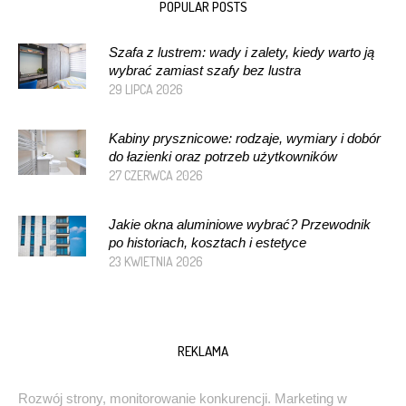
POPULAR POSTS
Szafa z lustrem: wady i zalety, kiedy warto ją
wybrać zamiast szafy bez lustra
29 LIPCA 2026
Kabiny prysznicowe: rodzaje, wymiary i dobór
do łazienki oraz potrzeb użytkowników
27 CZERWCA 2026
Jakie okna aluminiowe wybrać? Przewodnik
po historiach, kosztach i estetyce
23 KWIETNIA 2026
REKLAMA
Rozwój strony, monitorowanie konkurencji. Marketing w