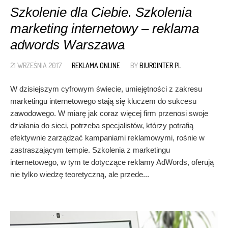
Szkolenie dla Ciebie. Szkolenia
marketing internetowy – reklama
adwords Warszawa
21 WRZEŚNIA 2017
REKLAMA ONLINE
BY
BIUROINTER.PL
W dzisiejszym cyfrowym świecie, umiejętności z zakresu
marketingu internetowego stają się kluczem do sukcesu
zawodowego. W miarę jak coraz więcej firm przenosi swoje
działania do sieci, potrzeba specjalistów, którzy potrafią
efektywnie zarządzać kampaniami reklamowymi, rośnie w
zastraszającym tempie. Szkolenia z marketingu
internetowego, w tym te dotyczące reklamy AdWords, oferują
nie tylko wiedzę teoretyczną, ale przede...