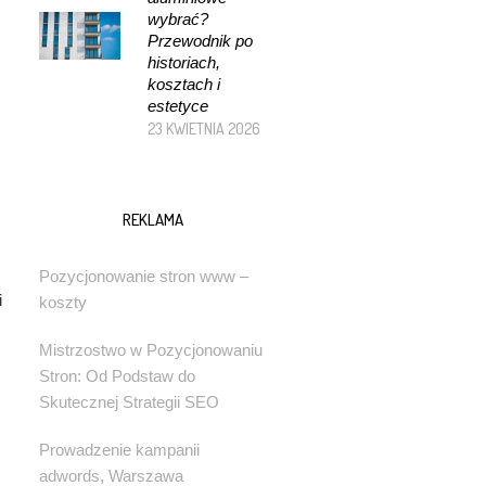
wybrać?
Przewodnik po
historiach,
kosztach i
estetyce
23 KWIETNIA 2026
REKLAMA
Pozycjonowanie stron www –
i
koszty
Mistrzostwo w Pozycjonowaniu
Stron: Od Podstaw do
Skutecznej Strategii SEO
Prowadzenie kampanii
adwords, Warszawa