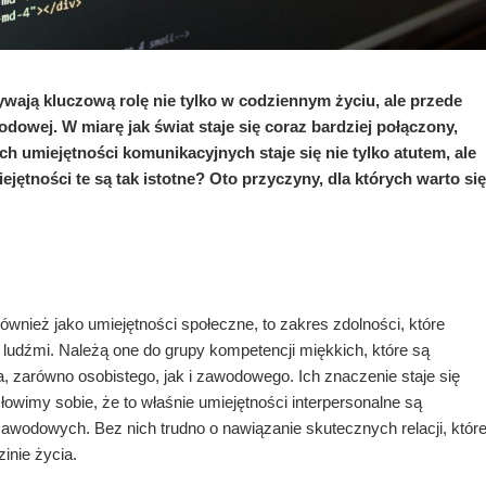
wają kluczową rolę nie tylko w codziennym życiu, ale przede
owej. W miarę jak świat staje się coraz bardziej połączony,
h umiejętności komunikacyjnych staje się nie tylko atutem, ale
jętności te są tak istotne? Oto przyczyny, dla których warto się
ównież jako umiejętności społeczne, to zakres zdolności, które
ludźmi. Należą one do grupy kompetencji miękkich, które są
, zarówno osobistego, jak i zawodowego. Ich znaczenie staje się
owimy sobie, że to właśnie umiejętności interpersonalne są
odowych. Bez nich trudno o nawiązanie skutecznych relacji, któr
inie życia.