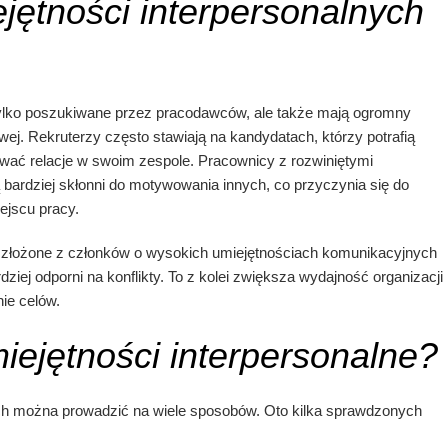
jętności interpersonalnych
 tylko poszukiwane przez pracodawców, ale także mają ogromny
j. Rekruterzy często stawiają na kandydatach, którzy potrafią
wać relacje w swoim zespole. Pracownicy z rozwiniętymi
 bardziej skłonni do motywowania innych, co przyczynia się do
ejscu pracy.
 złożone z członków o wysokich umiejętnościach komunikacyjnych
dziej odporni na konflikty. To z kolei zwiększa wydajność organizacji 
ie celów.
iejętności interpersonalne?
ych można prowadzić na wiele sposobów. Oto kilka sprawdzonych