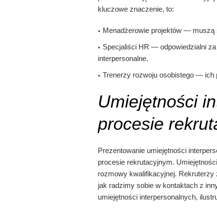
kluczowe znaczenie, to:
Menadżerowie projektów — muszą sku
Specjaliści HR — odpowiedzialni za 
interpersonalne.
Trenerzy rozwoju osobistego — ich 
Umiejętności i
procesie rekruta
Prezentowanie umiejętności interper
procesie rekrutacyjnym. Umiejętnośc
rozmowy kwalifikacyjnej. Rekruterzy 
jak radzimy sobie w kontaktach z in
umiejętności interpersonalnych, ilust