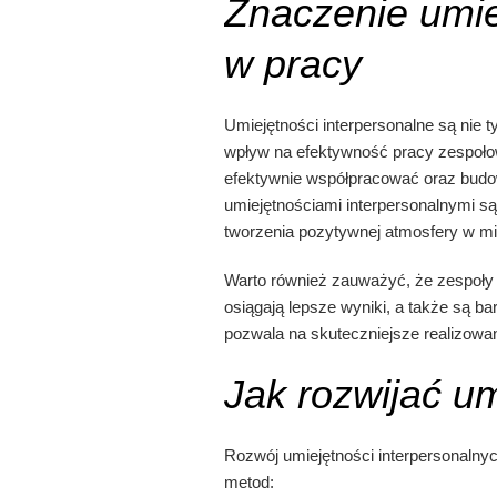
Znaczenie umie
w pracy
Umiejętności interpersonalne są nie
wpływ na efektywność pracy zespołowe
efektywnie współpracować oraz budo
umiejętnościami interpersonalnymi są
tworzenia pozytywnej atmosfery w mi
Warto również zauważyć, że zespoły
osiągają lepsze wyniki, a także są bar
pozwala na skuteczniejsze realizowan
Jak rozwijać um
Rozwój umiejętności interpersonaln
metod: