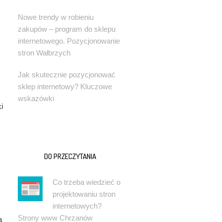
Nowe trendy w robieniu
zakupów – program do sklepu
internetowego. Pozycjonowanie
stron Wałbrzych
Jak skutecznie pozycjonować
sklep internetowy? Kluczowe
wskazówki
i
DO PRZECZYTANIA
Co trzeba wiedzieć o
projektowaniu stron
internetowych?
Strony www Chrzanów
ą