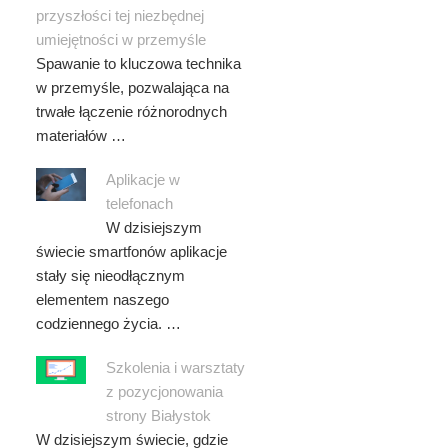
przyszłości tej niezbędnej
umiejętności w przemyśle
Spawanie to kluczowa technika
w przemyśle, pozwalająca na
trwałe łączenie różnorodnych
materiałów …
Aplikacje w
telefonach
W dzisiejszym
świecie smartfonów aplikacje
stały się nieodłącznym
elementem naszego
codziennego życia. …
Szkolenia i warsztaty
z pozycjonowania
strony Białystok
W dzisiejszym świecie, gdzie