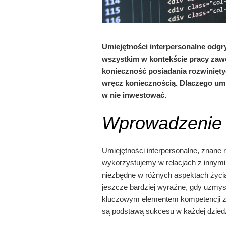
Umiejętności interpersonalne odgry
wszystkim w kontekście pracy zawod
konieczność posiadania rozwiniętyc
wręcz koniecznością. Dlaczego umie
w nie inwestować.
Wprowadzenie
Umiejętności interpersonalne, znane r
wykorzystujemy w relacjach z innymi 
niezbędne w różnych aspektach życia
jeszcze bardziej wyraźne, gdy uzmysł
kluczowym elementem kompetencji zaw
są podstawą sukcesu w każdej dziedz