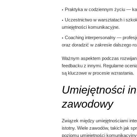
Praktyka w codziennym życiu — każd
Uczestnictwo w warsztatach i szkole
umiejętności komunikacyjne.
Coaching interpersonalny — profesj
oraz doradzić w zakresie dalszego ro
Ważnym aspektem podczas rozwijania 
feedbacku z innymi. Regularne oceni
są kluczowe w procesie wzrastania.
Umiejętności i
zawodowy
Związek między umiejętnościami int
istotny. Wiele zawodów, takich jak 
poziomu umiejętności komunikacyjnyc