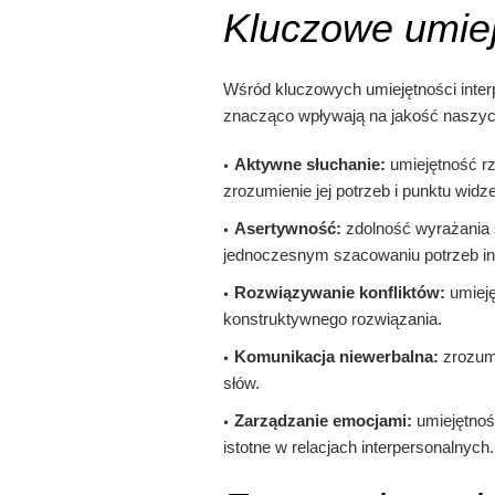
Kluczowe umiej
Wśród kluczowych umiejętności inter
znacząco wpływają na jakość naszych 
Aktywne słuchanie:
umiejętność rz
zrozumienie jej potrzeb i punktu widze
Asertywność:
zdolność wyrażania s
jednoczesnym szacowaniu potrzeb in
Rozwiązywanie konfliktów:
umieję
konstruktywnego rozwiązania.
Komunikacja niewerbalna:
zrozumi
słów.
Zarządzanie emocjami:
umiejętność
istotne w relacjach interpersonalnych.