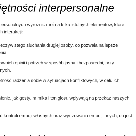
ętności interpersonalne
personalnych wyróżnić można kilka istotnych elementów, które
interakcji:
eczywistego słuchania drugiej osoby, co pozwala na lepsze
nia.
woich opinii i potrzeb w sposób jasny i bezpośredni, przy
nych.
tność radzenia sobie w sytuacjach konfliktowych, w celu ich
enie, jak gesty, mimika i ton głosu wpływają na przekaz naszych
 kontroli emocji własnych oraz wyczuwania emocji innych, co jest