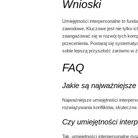
Wnioski
Umiejętności interpersonalne to fun
zawodowe. Kluczowe jest nie tylko ich
zaangażować się w rozwój tych kompet
przecenienia. Postaraj się systematy
sobie lepszą przyszłość zarówno w ż
FAQ
Jakie są najważniejsze
Najważniejsze umiejętności interpers
rozwiązywania konfliktów, skuteczna
Czy umiejętności inter
Tak, umiejętności interpersonalne mo