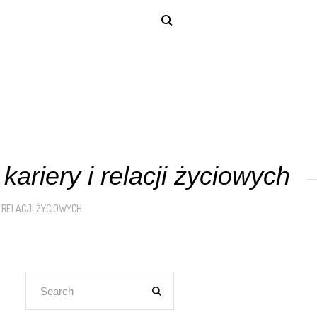
ariery i relacji życiowych
 RELACJI ŻYCIOWYCH