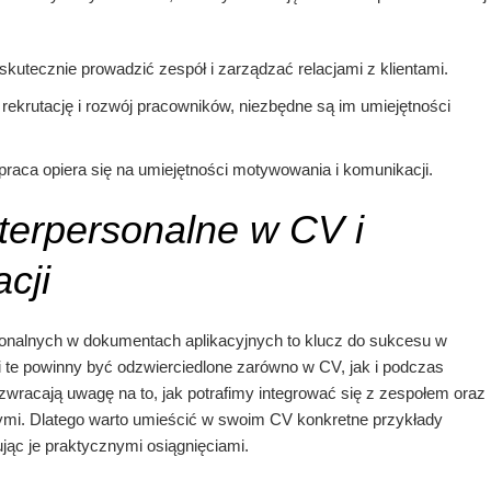
tecznie prowadzić zespół i zarządzać relacjami z klientami.
rekrutację i rozwój pracowników, niezbędne są im umiejętności
praca opiera się na umiejętności motywowania i komunikacji.
nterpersonalne w CV i
cji
sonalnych w dokumentach aplikacyjnych to klucz do sukcesu w
i te powinny być odzwierciedlone zarówno w CV, jak i podczas
zwracają uwagę na to, jak potrafimy integrować się z zespołem oraz
nymi. Dlatego warto umieścić w swoim CV konkretne przykłady
rując je praktycznymi osiągnięciami.