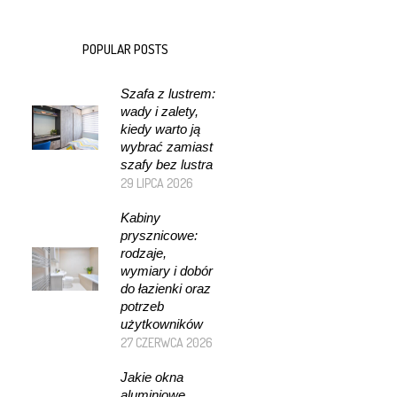
POPULAR POSTS
Szafa z lustrem:
wady i zalety,
kiedy warto ją
wybrać zamiast
szafy bez lustra
29 LIPCA 2026
Kabiny
prysznicowe:
rodzaje,
wymiary i dobór
do łazienki oraz
potrzeb
użytkowników
27 CZERWCA 2026
Jakie okna
aluminiowe