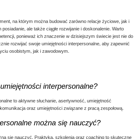
dament, na którym można budować zarówno relacje życiowe, jak i
 posiadanie, ale także ciągłe rozwijanie i doskonalenie. Warto
encji, ponieważ ich znaczenie w dzisiejszym świecie jest nie do
cznie rozwijać swoje umiejętności interpersonalne, aby zapewnić
yciu osobistym, jak i zawodowym.
 umiejętności interpersonalne?
onalne to aktywne słuchanie, asertywność, umiejętność
 komunikacja oraz umiejętności związane z pracą zespołową.
personalne można się nauczyć?
żna się nauczyć. Praktyka, szkolenia oraz coaching to skuteczne