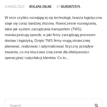
6 MARCA 2023
REKLAMA ONLINE
BY
BIUROINTER.PL
W erze szybko rozwijającej się technologii, branża logistyczna
staje się coraz bardziej złożona. Nowoczesne rozwiązania,
takie jak system zarządzania transportem (TMS),
rewolucjonizują sposób, w jaki firmy zarządzają procesem
dostaw i logistyką. Dzięki TMS firmy mogą skuteczniej
planować, realizować i optymalizować fizyczny przepływ
towarów, co ma kluczowe znaczenie dla efektywności
operacyjnej i satysfakcji klientów. Co to...