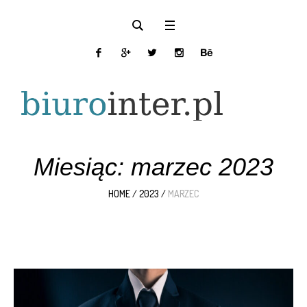
Miesiąc:
marzec 2023
HOME
/
2023
/
MARZEC