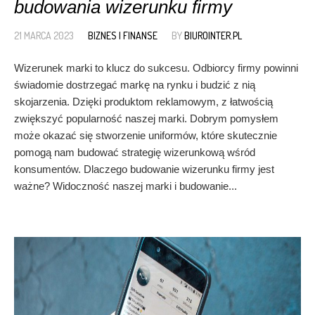
budowania wizerunku firmy
21 MARCA 2023
BIZNES I FINANSE
BY
BIUROINTER.PL
Wizerunek marki to klucz do sukcesu. Odbiorcy firmy powinni
świadomie dostrzegać markę na rynku i budzić z nią
skojarzenia. Dzięki produktom reklamowym, z łatwością
zwiększyć popularność naszej marki. Dobrym pomysłem
może okazać się stworzenie uniformów, które skutecznie
pomogą nam budować strategię wizerunkową wśród
konsumentów. Dlaczego budowanie wizerunku firmy jest
ważne? Widoczność naszej marki i budowanie...