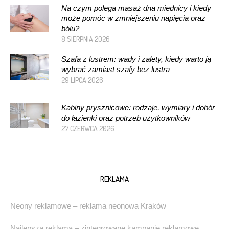
Na czym polega masaż dna miednicy i kiedy
może pomóc w zmniejszeniu napięcia oraz
bólu?
8 SIERPNIA 2026
Szafa z lustrem: wady i zalety, kiedy warto ją
wybrać zamiast szafy bez lustra
29 LIPCA 2026
Kabiny prysznicowe: rodzaje, wymiary i dobór
do łazienki oraz potrzeb użytkowników
27 CZERWCA 2026
REKLAMA
Neony reklamowe – reklama neonowa Kraków
Najlepsza reklama – zintegrowane kampanie reklamowe.