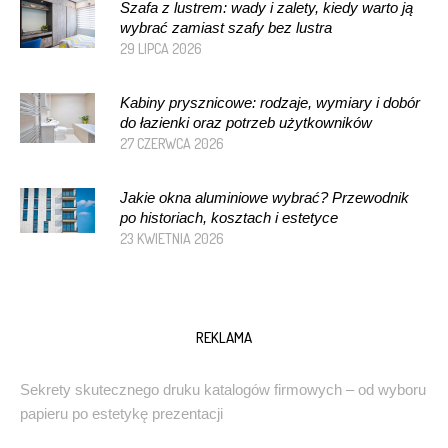
Szafa z lustrem: wady i zalety, kiedy warto ją
wybrać zamiast szafy bez lustra
29 LIPCA 2026
Kabiny prysznicowe: rodzaje, wymiary i dobór
do łazienki oraz potrzeb użytkowników
27 CZERWCA 2026
Jakie okna aluminiowe wybrać? Przewodnik
po historiach, kosztach i estetyce
23 KWIETNIA 2026
REKLAMA
Sekrety skutecznego druku katalogów firmowych – od wyboru
papieru po estetykę prezentacji