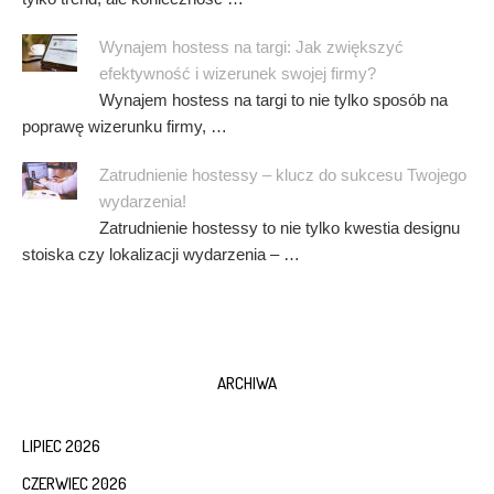
Wynajem hostess na targi: Jak zwiększyć
efektywność i wizerunek swojej firmy?
Wynajem hostess na targi to nie tylko sposób na
poprawę wizerunku firmy, …
Zatrudnienie hostessy – klucz do sukcesu Twojego
wydarzenia!
Zatrudnienie hostessy to nie tylko kwestia designu
stoiska czy lokalizacji wydarzenia – …
ARCHIWA
LIPIEC 2026
CZERWIEC 2026