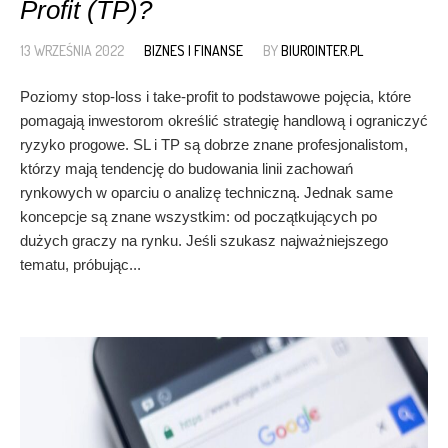
Profit (TP)?
13 WRZEŚNIA 2022
BIZNES I FINANSE
BY
BIUROINTER.PL
Poziomy stop-loss i take-profit to podstawowe pojęcia, które
pomagają inwestorom określić strategię handlową i ograniczyć
ryzyko progowe. SL i TP są dobrze znane profesjonalistom,
którzy mają tendencję do budowania linii zachowań
rynkowych w oparciu o analizę techniczną. Jednak same
koncepcje są znane wszystkim: od początkujących po
dużych graczy na rynku. Jeśli szukasz najważniejszego
tematu, próbując...