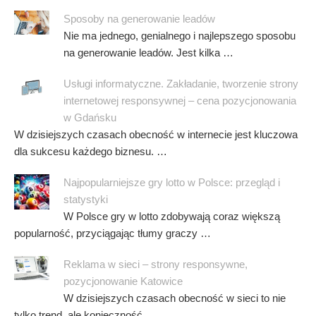
Sposoby na generowanie leadów
Nie ma jednego, genialnego i najlepszego sposobu
na generowanie leadów. Jest kilka …
Usługi informatyczne. Zakładanie, tworzenie strony
internetowej responsywnej – cena pozycjonowania
w Gdańsku
W dzisiejszych czasach obecność w internecie jest kluczowa
dla sukcesu każdego biznesu. …
Najpopularniejsze gry lotto w Polsce: przegląd i
statystyki
W Polsce gry w lotto zdobywają coraz większą
popularność, przyciągając tłumy graczy …
Reklama w sieci – strony responsywne,
pozycjonowanie Katowice
W dzisiejszych czasach obecność w sieci to nie
tylko trend, ale konieczność …