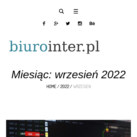
Miesiąc:
wrzesień 2022
HOME
/
2022
/
WRZESIEŃ