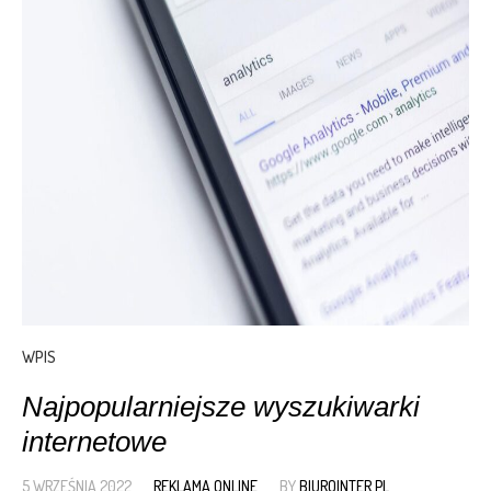
WPIS
Najpopularniejsze wyszukiwarki
internetowe
5 WRZEŚNIA 2022
REKLAMA ONLINE
BY
BIUROINTER.PL