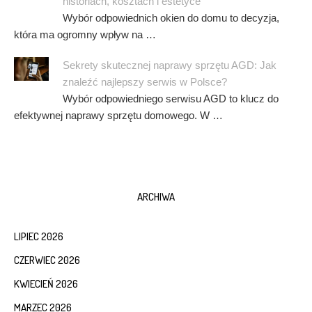
historiach, kosztach i estetyce
Wybór odpowiednich okien do domu to decyzja,
która ma ogromny wpływ na …
Sekrety skutecznej naprawy sprzętu AGD: Jak
znaleźć najlepszy serwis w Polsce?
Wybór odpowiedniego serwisu AGD to klucz do
efektywnej naprawy sprzętu domowego. W …
ARCHIWA
LIPIEC 2026
CZERWIEC 2026
KWIECIEŃ 2026
MARZEC 2026