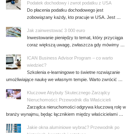
Podatek dochodowy i zwrot podatku z USA
Do płacenia podatku dochodowego jest
zobowiązany każdy, kto pracuje w USA. Jest …
Jak zainwestować 3 000 euro
Inwestowanie pieniędzy to temat, który przyciąga
coraz większą uwagę, zwłaszcza gdy mówimy …
ICAN Business Advisor Program – co warto
wiedzieć?
Szkolenia e-learningowe to świetne rozwiązanie
umożliwiające naukę we własnym tempie. Warto zwrócić …
Kluczowe Atrybuty Skutecznego Zarządcy
Nieruchomości: Przewodnik dla Właścicieli
Zarządca nieruchomości odgrywa kluczową rolę w
branży wynajmu, będąc łącznikiem między właścicielami …
Jakie okna aluminiowe wybrać? Przewodnik po