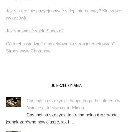
Jak skutecznie pozycjonować sklep internetowy? Kluczowe
wskazówki
Jak sprawdzić saldo Sodexo?
Co trzeba wiedzieć o projektowaniu stron internetowych?
Strony www Chrzanów
DO PRZECZYTANIA
Castingi na szczycie: Twoja droga do sukcesu w
świecie aktorstwa i modelingu
Castingi na szczycie to kraina pełna możliwości,
jednak zarówno nowicjusze, jak i …