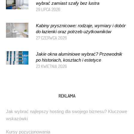
wybrać zamiast szafy bez lustra
29 LIPCA 2026
Kabiny prysznicowe: rodzaje, wymiary i dobór
do łazienki oraz potrzeb użytkowników
27 CZERWCA 2026
Jakie okna aluminiowe wybrać? Przewodnik
po historiach, kosztach i estetyce
23 KWIETNIA 2026
REKLAMA
Jak wybrać najlepszy hosting dla swojego biznesu? Kluczowe
wskazówki
Kursy pozycjonowania