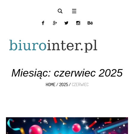
Miesiąc:
czerwiec 2025
HOME
/
2025
/
CZERWIEC