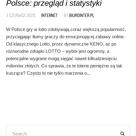
Polsce: przegląd i statystyki
3 CZERWCA 2025
INTERNET
BY
BIUROINTER.PL
W Polsce gry w lotto zdobywają coraz większą popularność,
przyciągając tłumy graczy do emocjonującej zabawy online.
Od klasycznego Lotto, przez dynamiczne KENO, aż po
różnorodne zdrapki LOTTO – wybór jest ogromny, a
potencjalne wygrane mogą sięgać nawet kilkudziesięciu
milionów złotych. Co sprawia, że te loterie pieniężne są tak
kuszące? Często to nie tylko marzenia o...