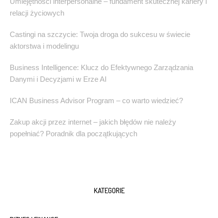
Umiejętności interpersonalne – fundament skutecznej kariery i
relacji życiowych
Castingi na szczycie: Twoja droga do sukcesu w świecie
aktorstwa i modelingu
Business Intelligence: Klucz do Efektywnego Zarządzania
Danymi i Decyzjami w Erze AI
ICAN Business Advisor Program – co warto wiedzieć?
Zakup akcji przez internet – jakich błędów nie należy
popełniać? Poradnik dla początkujących
KATEGORIE