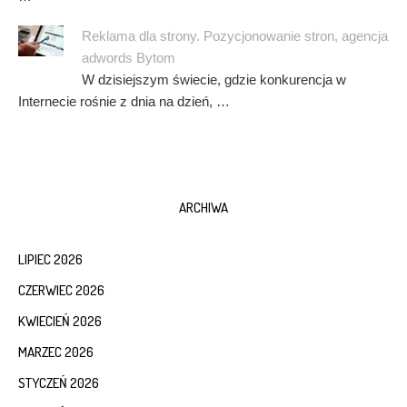
Reklama dla strony. Pozycjonowanie stron, agencja
adwords Bytom
W dzisiejszym świecie, gdzie konkurencja w
Internecie rośnie z dnia na dzień, …
ARCHIWA
LIPIEC 2026
CZERWIEC 2026
KWIECIEŃ 2026
MARZEC 2026
STYCZEŃ 2026