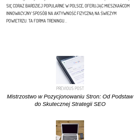
SIĘ CORAZ BARDZIEJ POPULARNE W POLSCE, OFERUJĄC MIESZKAŃCOM
INNOWACYJNY SPOSÓB NA AKTYWNOŚĆ FIZYCZNĄ NA ŚWIEŻYM
POWIETRZU. TA FORMA TRENINGU...
PREVIOUS POST
Mistrzostwo w Pozycjonowaniu Stron: Od Podstaw
do Skutecznej Strategii SEO