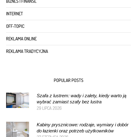
BIZNES I FINANSE
INTERNET
OFF-TOPIC
REKLAMA ONLINE
REKLAMA TRADYCYJNA
POPULAR POSTS
Szafa z lustrem: wady i zalety, kiedy warto ją
wybrać zamiast szafy bez lustra
29 LIPCA 2026
Kabiny prysznicowe: rodzaje, wymiary i dobór
do łazienki oraz potrzeb użytkowników