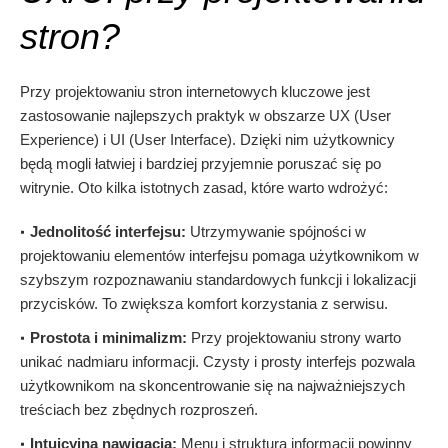
stron?
Przy projektowaniu stron internetowych kluczowe jest
zastosowanie najlepszych praktyk w obszarze UX (User
Experience) i UI (User Interface). Dzięki nim użytkownicy
będą mogli łatwiej i bardziej przyjemnie poruszać się po
witrynie. Oto kilka istotnych zasad, które warto wdrożyć:
Jednolitość interfejsu:
Utrzymywanie spójności w
projektowaniu elementów interfejsu pomaga użytkownikom w
szybszym rozpoznawaniu standardowych funkcji i lokalizacji
przycisków. To zwiększa komfort korzystania z serwisu.
Prostota i minimalizm:
Przy projektowaniu strony warto
unikać nadmiaru informacji. Czysty i prosty interfejs pozwala
użytkownikom na skoncentrowanie się na najważniejszych
treściach bez zbędnych rozproszeń.
Intuicyjna nawigacja:
Menu i struktura informacji powinny