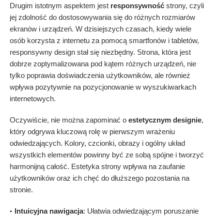
Drugim istotnym aspektem jest
responsywność
strony, czyli
jej zdolność do dostosowywania się do różnych rozmiarów
ekranów i urządzeń. W dzisiejszych czasach, kiedy wiele
osób korzysta z internetu za pomocą smartfonów i tabletów,
responsywny design stał się niezbędny. Strona, która jest
dobrze zoptymalizowana pod kątem różnych urządzeń, nie
tylko poprawia doświadczenia użytkowników, ale również
wpływa pozytywnie na pozycjonowanie w wyszukiwarkach
internetowych.
Oczywiście, nie można zapominać o
estetycznym designie
,
który odgrywa kluczową rolę w pierwszym wrażeniu
odwiedzających. Kolory, czcionki, obrazy i ogólny układ
wszystkich elementów powinny być ze sobą spójne i tworzyć
harmonijną całość. Estetyka strony wpływa na zaufanie
użytkowników oraz ich chęć do dłuższego pozostania na
stronie.
Intuicyjna nawigacja
: Ułatwia odwiedzającym poruszanie