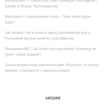
Administrator IT: Odkryj Kluczowe Obowiązki, Wymagania i
Zarobki w Branży Technologicznej
Właściwości i zastosowanie srebra – Tanie srebro gdzie
kupić?
Jak odnaleźć się w świecie agencji pośrednictwa pracy:
Przewodnik dla pracowników i pracodawców
Startupowe ABC: Jak skutecznie wprowadzić innowację na
rynek i unikać pułapek?
Sztuka bezpiecznego pakowania palet: Wszystko, co musisz
wiedzieć o transporcie i zabezpieczeniach
KATEGORIE