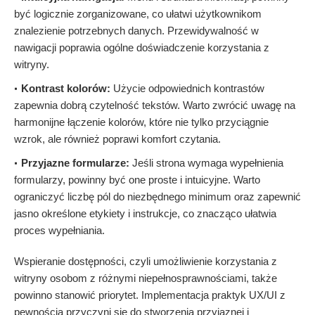
być logicznie zorganizowane, co ułatwi użytkownikom
znalezienie potrzebnych danych. Przewidywalność w
nawigacji poprawia ogólne doświadczenie korzystania z
witryny.
Kontrast kolorów:
Użycie odpowiednich kontrastów
zapewnia dobrą czytelność tekstów. Warto zwrócić uwagę na
harmonijne łączenie kolorów, które nie tylko przyciągnie
wzrok, ale również poprawi komfort czytania.
Przyjazne formularze:
Jeśli strona wymaga wypełnienia
formularzy, powinny być one proste i intuicyjne. Warto
ograniczyć liczbę pól do niezbędnego minimum oraz zapewnić
jasno określone etykiety i instrukcje, co znacząco ułatwia
proces wypełniania.
Wspieranie dostępności, czyli umożliwienie korzystania z
witryny osobom z różnymi niepełnosprawnościami, także
powinno stanowić priorytet. Implementacja praktyk UX/UI z
pewnością przyczyni się do stworzenia przyjaznej i