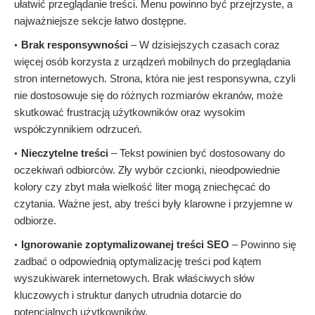
ułatwić przeglądanie treści. Menu powinno być przejrzyste, a
najważniejsze sekcje łatwo dostępne.
Brak responsywności
– W dzisiejszych czasach coraz
więcej osób korzysta z urządzeń mobilnych do przeglądania
stron internetowych. Strona, która nie jest responsywna, czyli
nie dostosowuje się do różnych rozmiarów ekranów, może
skutkować frustracją użytkowników oraz wysokim
współczynnikiem odrzuceń.
Nieczytelne treści
– Tekst powinien być dostosowany do
oczekiwań odbiorców. Zły wybór czcionki, nieodpowiednie
kolory czy zbyt mała wielkość liter mogą zniechęcać do
czytania. Ważne jest, aby treści były klarowne i przyjemne w
odbiorze.
Ignorowanie zoptymalizowanej treści SEO
– Powinno się
zadbać o odpowiednią optymalizację treści pod kątem
wyszukiwarek internetowych. Brak właściwych słów
kluczowych i struktur danych utrudnia dotarcie do
potencjalnych użytkowników.