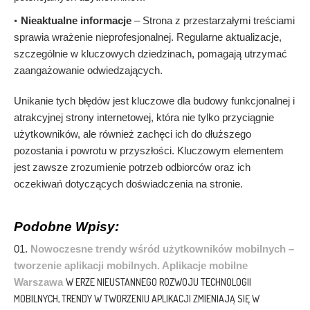
Nieaktualne informacje
– Strona z przestarzałymi treściami
sprawia wrażenie nieprofesjonalnej. Regularne aktualizacje,
szczególnie w kluczowych dziedzinach, pomagają utrzymać
zaangażowanie odwiedzających.
Unikanie tych błędów jest kluczowe dla budowy funkcjonalnej i
atrakcyjnej strony internetowej, która nie tylko przyciągnie
użytkowników, ale również zachęci ich do dłuższego
pozostania i powrotu w przyszłości. Kluczowym elementem
jest zawsze zrozumienie potrzeb odbiorców oraz ich
oczekiwań dotyczących doświadczenia na stronie.
Podobne Wpisy:
Nowoczesne trendy wśród użytkowników mobilnych –
tworzenie aplikacji mobilnych. Aplikacje mobilne
Warszawa
W ERZE NIEUSTANNEGO ROZWOJU TECHNOLOGII
MOBILNYCH, TRENDY W TWORZENIU APLIKACJI ZMIENIAJĄ SIĘ W