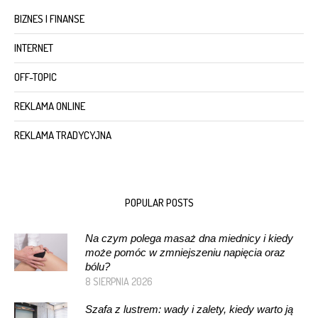
BIZNES I FINANSE
INTERNET
OFF-TOPIC
REKLAMA ONLINE
REKLAMA TRADYCYJNA
POPULAR POSTS
Na czym polega masaż dna miednicy i kiedy
może pomóc w zmniejszeniu napięcia oraz
bólu?
8 SIERPNIA 2026
Szafa z lustrem: wady i zalety, kiedy warto ją