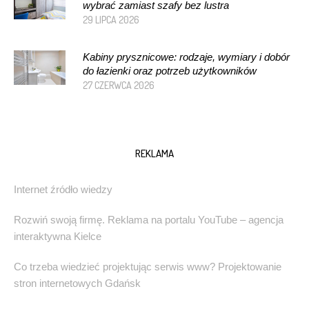
wybrać zamiast szafy bez lustra
29 LIPCA 2026
Kabiny prysznicowe: rodzaje, wymiary i dobór
do łazienki oraz potrzeb użytkowników
27 CZERWCA 2026
REKLAMA
Internet źródło wiedzy
Rozwiń swoją firmę. Reklama na portalu YouTube – agencja
interaktywna Kielce
Co trzeba wiedzieć projektując serwis www? Projektowanie
stron internetowych Gdańsk