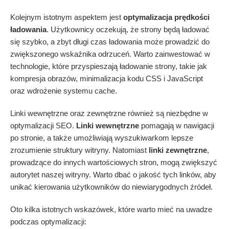
Kolejnym istotnym aspektem jest
optymalizacja prędkości
ładowania
. Użytkownicy oczekują, że strony będą ładować
się szybko, a zbyt długi czas ładowania może prowadzić do
zwiększonego wskaźnika odrzuceń. Warto zainwestować w
technologie, które przyspieszają ładowanie strony, takie jak
kompresja obrazów, minimalizacja kodu CSS i JavaScript
oraz wdrożenie systemu cache.
Linki wewnętrzne oraz zewnętrzne również są niezbędne w
optymalizacji SEO.
Linki wewnętrzne
pomagają w nawigacji
po stronie, a także umożliwiają wyszukiwarkom lepsze
zrozumienie struktury witryny. Natomiast
linki zewnętrzne
,
prowadzące do innych wartościowych stron, mogą zwiększyć
autorytet naszej witryny. Warto dbać o jakość tych linków, aby
unikać kierowania użytkowników do niewiarygodnych źródeł.
Oto kilka istotnych wskazówek, które warto mieć na uwadze
podczas optymalizacji: