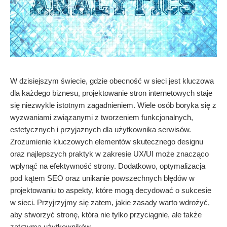
W dzisiejszym świecie, gdzie obecność w sieci jest kluczowa
dla każdego biznesu, projektowanie stron internetowych staje
się niezwykle istotnym zagadnieniem. Wiele osób boryka się z
wyzwaniami związanymi z tworzeniem funkcjonalnych,
estetycznych i przyjaznych dla użytkownika serwisów.
Zrozumienie kluczowych elementów skutecznego designu
oraz najlepszych praktyk w zakresie UX/UI może znacząco
wpłynąć na efektywność strony. Dodatkowo, optymalizacja
pod kątem SEO oraz unikanie powszechnych błędów w
projektowaniu to aspekty, które mogą decydować o sukcesie
w sieci. Przyjrzyjmy się zatem, jakie zasady warto wdrożyć,
aby stworzyć stronę, która nie tylko przyciągnie, ale także
zatrzyma użytkowników.