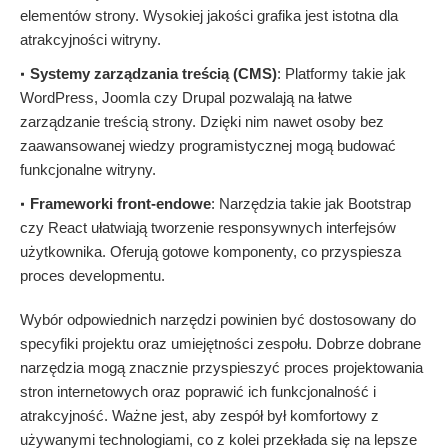
elementów strony. Wysokiej jakości grafika jest istotna dla
atrakcyjności witryny.
Systemy zarządzania treścią (CMS)
: Platformy takie jak
WordPress, Joomla czy Drupal pozwalają na łatwe
zarządzanie treścią strony. Dzięki nim nawet osoby bez
zaawansowanej wiedzy programistycznej mogą budować
funkcjonalne witryny.
Frameworki front-endowe
: Narzędzia takie jak Bootstrap
czy React ułatwiają tworzenie responsywnych interfejsów
użytkownika. Oferują gotowe komponenty, co przyspiesza
proces developmentu.
Wybór odpowiednich narzędzi powinien być dostosowany do
specyfiki projektu oraz umiejętności zespołu. Dobrze dobrane
narzędzia mogą znacznie przyspieszyć proces projektowania
stron internetowych oraz poprawić ich funkcjonalność i
atrakcyjność. Ważne jest, aby zespół był komfortowy z
używanymi technologiami, co z kolei przekłada się na lepsze