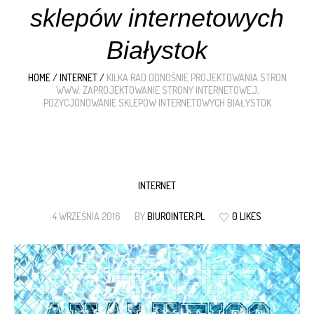
sklepów internetowych
Białystok
HOME
/
INTERNET
/
KILKA RAD ODNOŚNIE PROJEKTOWANIA STRON
WWW. ZAPROJEKTOWANIE STRONY INTERNETOWEJ,
POZYCJONOWANIE SKLEPÓW INTERNETOWYCH BIAŁYSTOK
INTERNET
4 WRZEŚNIA 2016
BY
BIUROINTER.PL
0 LIKES