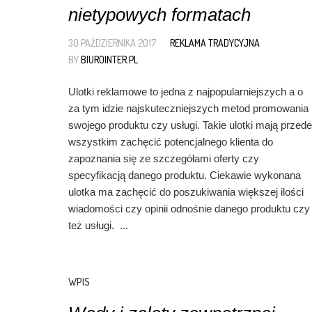
nietypowych formatach
30 PAŹDZIERNIKA 2017
REKLAMA TRADYCYJNA
BY
BIUROINTER.PL
Ulotki reklamowe to jedna z najpopularniejszych a o
za tym idzie najskuteczniejszych metod promowania
swojego produktu czy usługi. Takie ulotki mają przede
wszystkim zachęcić potencjalnego klienta do
zapoznania się ze szczegółami oferty czy
specyfikacją danego produktu. Ciekawie wykonana
ulotka ma zachęcić do poszukiwania większej ilości
wiadomości czy opinii odnośnie danego produktu czy
też usługi. ...
WPIS