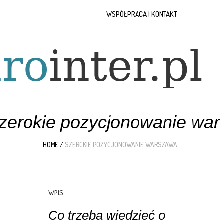
WSPÓŁPRACA I KONTAKT
zerokie pozycjonowanie wa
HOME
/
SZEROKIE POZYCJONOWANIE WARSZAWA
WPIS
Co trzeba wiedzieć o