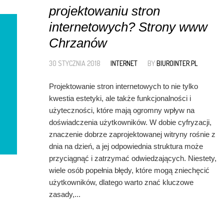
projektowaniu stron
internetowych? Strony www
Chrzanów
30 STYCZNIA 2018
INTERNET
BY
BIUROINTER.PL
Projektowanie stron internetowych to nie tylko
kwestia estetyki, ale także funkcjonalności i
użyteczności, które mają ogromny wpływ na
doświadczenia użytkowników. W dobie cyfryzacji,
znaczenie dobrze zaprojektowanej witryny rośnie z
dnia na dzień, a jej odpowiednia struktura może
przyciągnąć i zatrzymać odwiedzających. Niestety,
wiele osób popełnia błędy, które mogą zniechęcić
użytkowników, dlatego warto znać kluczowe
zasady,...