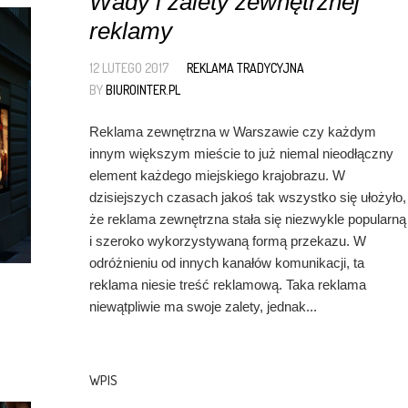
Wady i zalety zewnętrznej
reklamy
12 LUTEGO 2017
REKLAMA TRADYCYJNA
BY
BIUROINTER.PL
Reklama zewnętrzna w Warszawie czy każdym
innym większym mieście to już niemal nieodłączny
element każdego miejskiego krajobrazu. W
dzisiejszych czasach jakoś tak wszystko się ułożyło,
że reklama zewnętrzna stała się niezwykle popularną
i szeroko wykorzystywaną formą przekazu. W
odróżnieniu od innych kanałów komunikacji, ta
reklama niesie treść reklamową. Taka reklama
niewątpliwie ma swoje zalety, jednak...
WPIS