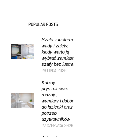
POPULAR POSTS
Szafa z lustrem:
wady i zalety,
kiedy warto ją
wybrać zamiast
szafy bez lustra
29 LIPCA 2026
Kabiny
prysznicowe:
rodzaje,
wymiary i dobór
do łazienki oraz
potrzeb
użytkowników
27 CZERWCA 2026