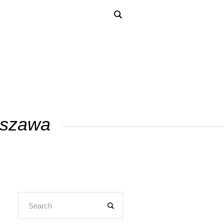
rszawa