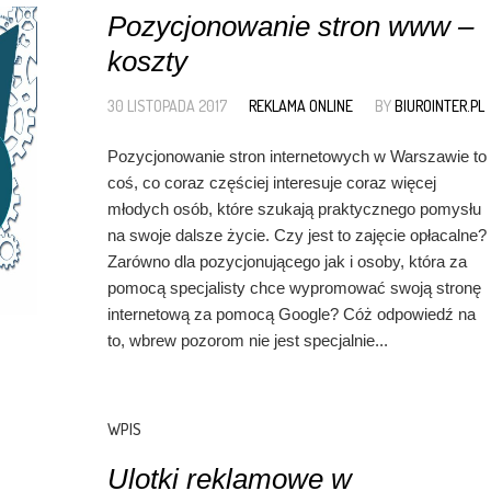
Pozycjonowanie stron www –
koszty
30 LISTOPADA 2017
REKLAMA ONLINE
BY
BIUROINTER.PL
Pozycjonowanie stron internetowych w Warszawie to
coś, co coraz częściej interesuje coraz więcej
młodych osób, które szukają praktycznego pomysłu
na swoje dalsze życie. Czy jest to zajęcie opłacalne?
Zarówno dla pozycjonującego jak i osoby, która za
pomocą specjalisty chce wypromować swoją stronę
internetową za pomocą Google? Cóż odpowiedź na
to, wbrew pozorom nie jest specjalnie...
WPIS
Ulotki reklamowe w