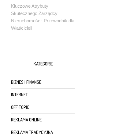
Kluczowe Atrybuty
Skutecznego Zarządcy
Nieruchomości: Przewodnik dla
Właścicieli
KATEGORIE
BIZNES I FINANSE
INTERNET
OFF-TOPIC
REKLAMA ONLINE
REKLAMA TRADYCYJNA