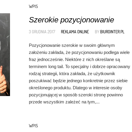
WPIS
Szerokie pozycjonowanie
3 GRUDNIA 2017
REKLAMA ONLINE
BY
BIUROINTER.PL
Pozycjonowanie szerokie w swoim głównym
założeniu zakłada, że pozycjonowaniu podlega wiele
fraz jednocześnie. Niektóre z nich określane są
terminem long tail. To specjalny i dobrze opracowany
rodzaj strategii, która zakłada, że użytkownik
poszukiwać będzie jednego konkretnie przez siebie
określonego produktu. Dlatego w interesie osoby
pozycjonującej w sposób szeroki stronę powinno
przede wszystkim zależeć na tym,...
WPIS