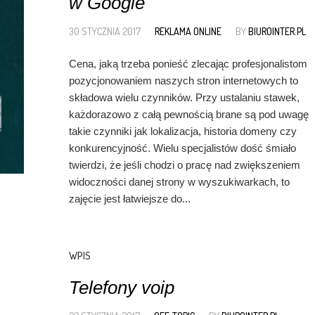
w Google
30 STYCZNIA 2017
REKLAMA ONLINE
BY
BIUROINTER.PL
Cena, jaką trzeba ponieść zlecając profesjonalistom
pozycjonowaniem naszych stron internetowych to
składowa wielu czynników. Przy ustalaniu stawek,
każdorazowo z całą pewnością brane są pod uwagę
takie czynniki jak lokalizacja, historia domeny czy
konkurencyjność. Wielu specjalistów dość śmiało
twierdzi, że jeśli chodzi o pracę nad zwiększeniem
widoczności danej strony w wyszukiwarkach, to
zajęcie jest łatwiejsze do...
WPIS
Telefony voip