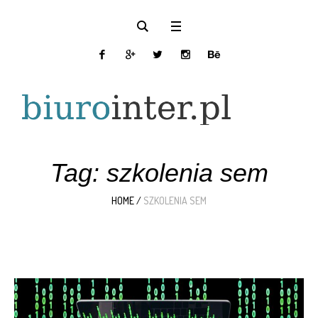
Tag:
szkolenia sem
HOME
/
SZKOLENIA SEM