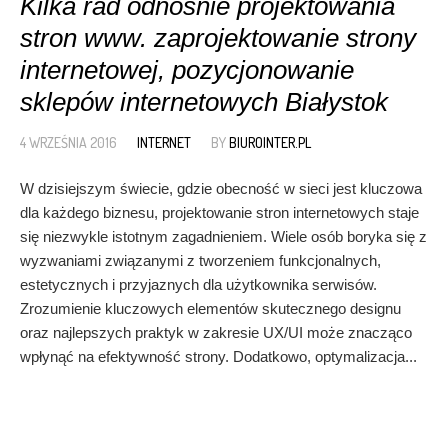
Kilka rad odnośnie projektowania
stron www. zaprojektowanie strony
internetowej, pozycjonowanie
sklepów internetowych Białystok
4 WRZEŚNIA 2016
INTERNET
BY
BIUROINTER.PL
W dzisiejszym świecie, gdzie obecność w sieci jest kluczowa
dla każdego biznesu, projektowanie stron internetowych staje
się niezwykle istotnym zagadnieniem. Wiele osób boryka się z
wyzwaniami związanymi z tworzeniem funkcjonalnych,
estetycznych i przyjaznych dla użytkownika serwisów.
Zrozumienie kluczowych elementów skutecznego designu
oraz najlepszych praktyk w zakresie UX/UI może znacząco
wpłynąć na efektywność strony. Dodatkowo, optymalizacja...