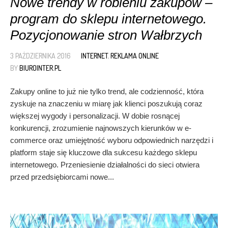
Nowe trendy w robieniu zakupów –
program do sklepu internetowego.
Pozycjonowanie stron Wałbrzych
3 PAŹDZIERNIKA 2016
INTERNET
,
REKLAMA ONLINE
BY
BIUROINTER.PL
Zakupy online to już nie tylko trend, ale codzienność, która
zyskuje na znaczeniu w miarę jak klienci poszukują coraz
większej wygody i personalizacji. W dobie rosnącej
konkurencji, zrozumienie najnowszych kierunków w e-
commerce oraz umiejętność wyboru odpowiednich narzędzi i
platform staje się kluczowe dla sukcesu każdego sklepu
internetowego. Przeniesienie działalności do sieci otwiera
przed przedsiębiorcami nowe...