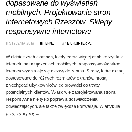
dopasowane do wyświetleń
mobilnych. Projektowanie stron
internetowych Rzeszów. Sklepy
responsywne internetowe
11 STYCZNIA 2018
INTERNET
BY
BIUROINTER.PL
W dzisiejszych czasach, kiedy coraz więcej osób korzysta z
internetu na urządzeniach mobilnych, responsywność stron
internetowych staje się niezwykle istotna. Strony, które nie są
dostosowane do różnych rozmiarów ekranów, mogą
zniechęcać użytkowników, co prowadzi do utraty
potencjalnych klientów. Właściwie zaprojektowana strona
responsywna nie tylko poprawia doświadczenia
odwiedzających, ale także zwiększa konwersje. W artykule
przyjrzymy się,...