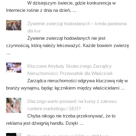
W dzisiejszym świecie, gdzie konkurencja w
Internecie rośnie z dnia na dzień, …
Żywienie zwierząt hodowlanych – kreda pastewna
dla kur
Żywienie zwierząt hodowlanych nie jest
czynnością, którą należy lekceważyć. Każde bowiem zwierzę
…
Kluczowe Atrybuty Skutecznego Zarządcy
Nieruchomości: Przewodnik dla Właścicieli
Zarządca nieruchomości odgrywa kluczową rolę w
branży wynajmu, będąc łącznikiem między właścicielami …
Dlaczego warto postawić na kursy z zakresu
content marketingu i SEO?
Chyba nikogo nie trzeba przekonywać, że to
reklama jest dźwignią handlu. Dzięki …