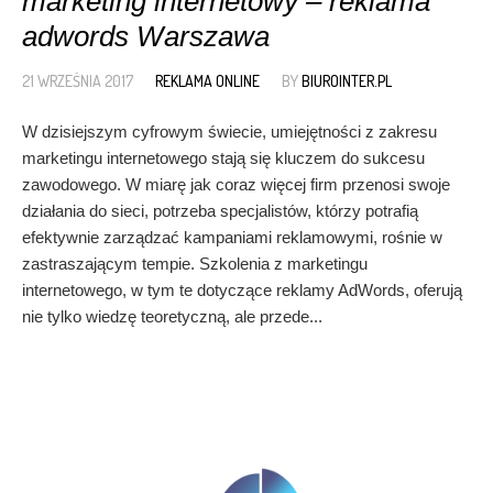
marketing internetowy – reklama
adwords Warszawa
21 WRZEŚNIA 2017
REKLAMA ONLINE
BY
BIUROINTER.PL
W dzisiejszym cyfrowym świecie, umiejętności z zakresu
marketingu internetowego stają się kluczem do sukcesu
zawodowego. W miarę jak coraz więcej firm przenosi swoje
działania do sieci, potrzeba specjalistów, którzy potrafią
efektywnie zarządzać kampaniami reklamowymi, rośnie w
zastraszającym tempie. Szkolenia z marketingu
internetowego, w tym te dotyczące reklamy AdWords, oferują
nie tylko wiedzę teoretyczną, ale przede...