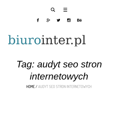
Tag:
audyt seo stron
internetowych
HOME
/
AUDYT SEO STRON INTERNETOWYCH