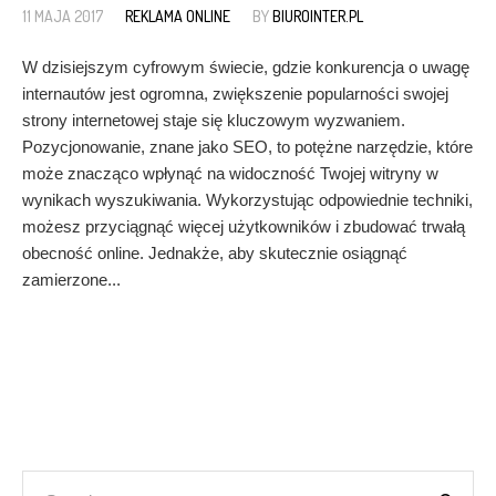
11 MAJA 2017
REKLAMA ONLINE
BY
BIUROINTER.PL
W dzisiejszym cyfrowym świecie, gdzie konkurencja o uwagę
internautów jest ogromna, zwiększenie popularności swojej
strony internetowej staje się kluczowym wyzwaniem.
Pozycjonowanie, znane jako SEO, to potężne narzędzie, które
może znacząco wpłynąć na widoczność Twojej witryny w
wynikach wyszukiwania. Wykorzystując odpowiednie techniki,
możesz przyciągnąć więcej użytkowników i zbudować trwałą
obecność online. Jednakże, aby skutecznie osiągnąć
zamierzone...