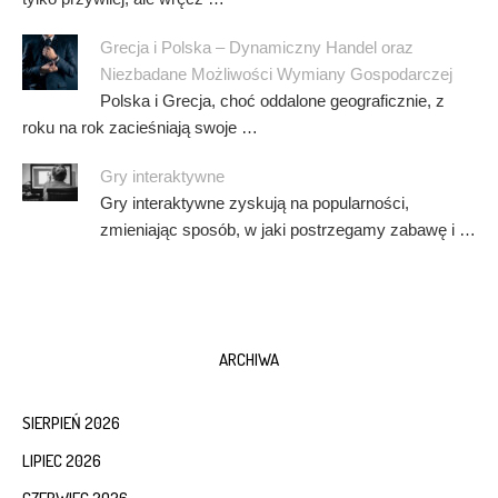
Grecja i Polska – Dynamiczny Handel oraz
Niezbadane Możliwości Wymiany Gospodarczej
Polska i Grecja, choć oddalone geograficznie, z
roku na rok zacieśniają swoje …
Gry interaktywne
Gry interaktywne zyskują na popularności,
zmieniając sposób, w jaki postrzegamy zabawę i …
ARCHIWA
SIERPIEŃ 2026
LIPIEC 2026