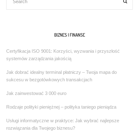
BIZNES I FINANSE
Certyfikacja ISO 9001: Korzyści, wyzwania i przyszłość
systemów zarządzania jakością
Jak dobrać idealny terminal płatniczy – Twoja mapa do
sukcesu w bezgotówkowych transakcjach
Jak zainwestować 3 000 euro
Rodzaje polityki pieniężnej – polityka taniego pieniądza
Usługi informatyczne w praktyce: Jak wybrać najlepsze
rozwiązania dla Twojego biznesu?