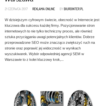
21 CZERWCA 2017
REKLAMA ONLINE
BY
BIUROINTER.PL
W dzisiejszym cyfrowym świecie, obecność w Internecie jest
kluczowa dla sukcesu każdej firmy. Pozycjonowanie stron
internetowych to nie tylko techniczny proces, ale również
sztuka przyciągania uwagi potencjalnych klientów. Dobrze
przeprowadzone SEO może znacząco zwiększyć ruch na
stronie oraz poprawić jej widoczność w wynikach
wyszukiwarek. Wybór odpowiedniej agencji SEM w
Warszawie to z kolei kluczowy krok,...