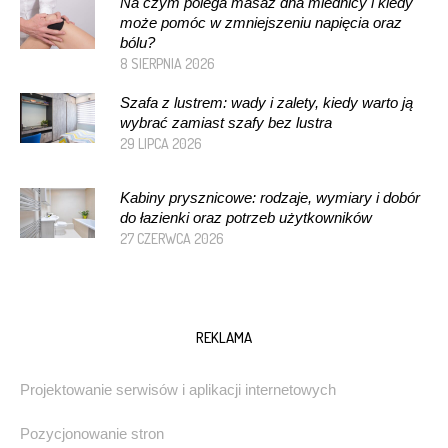
Na czym polega masaż dna miednicy i kiedy
może pomóc w zmniejszeniu napięcia oraz
bólu?
8 SIERPNIA 2026
Szafa z lustrem: wady i zalety, kiedy warto ją
wybrać zamiast szafy bez lustra
29 LIPCA 2026
Kabiny prysznicowe: rodzaje, wymiary i dobór
do łazienki oraz potrzeb użytkowników
27 CZERWCA 2026
REKLAMA
Projektowanie serwisów i aplikacji internetowych
Pozycjonowanie stron