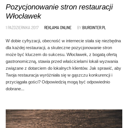
Pozycjonowanie stron restauracji
Włocławek
1 PAŹDZIERNIKA 2017
REKLAMA ONLINE
BY
BIUROINTER.PL
W dobie cyfryzacji, obecność w internecie stała się niezbędna
dla każdej restauracji, a skuteczne pozycjonowanie stron
może być kluczem do sukcesu. Włocławek, z bogatą ofertą
gastronomiczną, stawia przed właścicielami lokali wyzwania
związane z dotarciem do lokalnych klientów. Jak sprawić, aby
Twoja restauracja wyróżniała się w gąszczu konkurencji i
przyciągała gości? Odpowiedzią mogą być odpowiednio
dobrane...