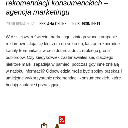
rekomendacji konsumenckich –
agencja marketingu
29 SIERPNIA 2017
REKLAMA ONLINE
BY
BIUROINTER.PL
W dzisiejszym świecie marketingu, zintegrowane kampanie
reklamowe stają się kluczem do sukcesu, łącząc różnorodne
kanały komunikacji w celu dotarcia do szerokiego grona
odbiorców. Czy kiedykolwiek zastanawiałeś się, dlaczego
niektóre marki zapadają w pamięć, podczas gdy inne znikają
w natłoku informacji? Odpowiedzią może być spójny przekaz i
umiejętne wykorzystanie rekomendacji konsumenckich, które
budują zaufanie i przyciągają...