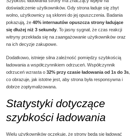
Szybkość ładowania strony ma znaczący wpływ na
doświadczenie użytkowników. Gdy strona ładuje się zbyt
wolno, użytkownicy są skłonni do jej opuszczenia. Badania
pokazują, że
40% internautów opuszcza strony ładujące
się dłużej niż 3 sekundy
. To jasny sygnał, że czas reakcji
witryny przekłada się na zaangażowanie użytkowników oraz
na ich decyzje zakupowe.
Dodatkowo, istnieje silna zależność pomiędzy szybkością
ładowania a współczynnikiem odrzuceń. Współczynnik
odrzuceń wzrasta o
32% przy czasie ładowania od 1s do 3s
,
co obrazuje, jak istotne jest, aby strona była responsywna i
dobrze zoptymalizowana.
Statystyki dotyczące
szybkości ładowania
Wielu użytkowników oczekuje, że strony będą się ładować