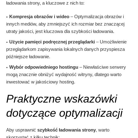
ładowania strony, a kluczowe z nich to:
Kompresja obrazów i wideo
– Optymalizacja obrazów i
innych mediów, aby zmniejszyć ich rozmiar bez znaczącej
utraty jakości, jest kluczowa dla szybkości ładowania.
Użycie pamięci podręcznej przeglądarki
– Umożliwienie
przeglądarkom zapisywania lokalnych danych przyspiesza
późniejsze ładowanie.
Wybór odpowiedniego hostingu
– Niewłaściwe serwery
mogą znacznie obniżyć wydajność witryny, dlatego warto
inwestować w jakościowy hosting.
Praktyczne wskazówki
dotyczące optymalizacji
Aby usprawnić
szybkość ładowania strony
, warto
skorzystać z kilku technik: