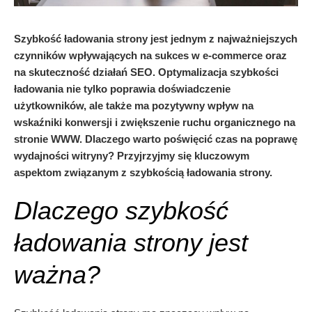
Szybkość ładowania strony jest jednym z najważniejszych
czynników wpływających na sukces w e-commerce oraz
na skuteczność działań SEO. Optymalizacja szybkości
ładowania nie tylko poprawia doświadczenie
użytkowników, ale także ma pozytywny wpływ na
wskaźniki konwersji i zwiększenie ruchu organicznego na
stronie WWW. Dlaczego warto poświęcić czas na poprawę
wydajności witryny? Przyjrzyjmy się kluczowym
aspektom związanym z szybkością ładowania strony.
Dlaczego szybkość
ładowania strony jest
ważna?