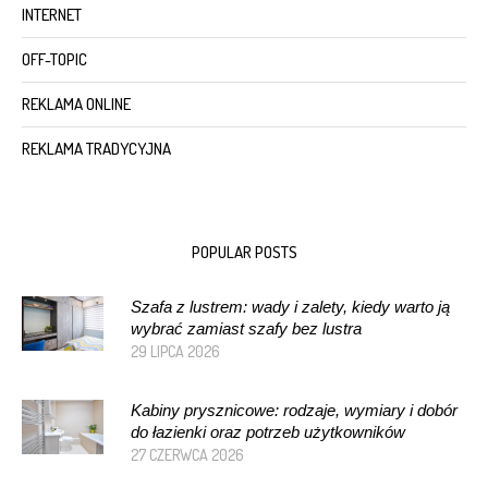
INTERNET
OFF-TOPIC
REKLAMA ONLINE
REKLAMA TRADYCYJNA
POPULAR POSTS
Szafa z lustrem: wady i zalety, kiedy warto ją
wybrać zamiast szafy bez lustra
29 LIPCA 2026
Kabiny prysznicowe: rodzaje, wymiary i dobór
do łazienki oraz potrzeb użytkowników
27 CZERWCA 2026