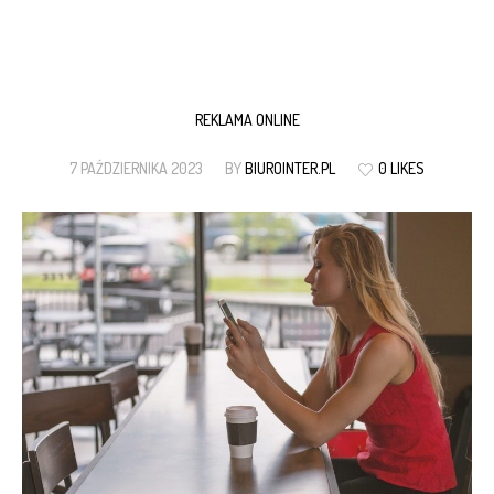
REKLAMA ONLINE
7 PAŹDZIERNIKA 2023
BY
BIUROINTER.PL
0 LIKES