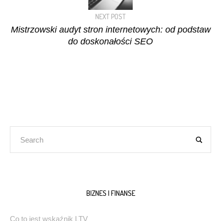
NEXT POST
Mistrzowski audyt stron internetowych: od podstaw
do doskonałości SEO
BIZNES I FINANSE
Co to jest wskaźnik LTV