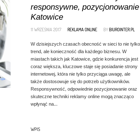
responsywne, pozycjonowanie
Katowice
11 WRZEŚNIA 2017
REKLAMA ONLINE
BY
BIUROINTER.PL
W dzisiejszych czasach obecność w sieci to nie tylko
trend, ale konieczność dla każdego biznesu. W
miastach takich jak Katowice, gdzie konkurencja jest
coraz większa, kluczowe staje się posiadanie strony
internetowej, która nie tylko przyciąga uwagę, ale
także dostosowuje się do potrzeb użytkowników.
Responsywność, odpowiednie pozycjonowanie oraz
skuteczne techniki reklamy online mogą znacząco
wpłynąć na...
WPIS