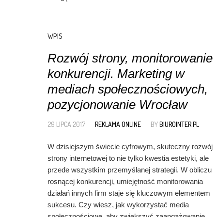
WPIS
Rozwój strony, monitorowanie
konkurencji. Marketing w
mediach społecznościowych,
pozycjonowanie Wrocław
29 LIPCA 2017
REKLAMA ONLINE
BY
BIUROINTER.PL
W dzisiejszym świecie cyfrowym, skuteczny rozwój
strony internetowej to nie tylko kwestia estetyki, ale
przede wszystkim przemyślanej strategii. W obliczu
rosnącej konkurencji, umiejętność monitorowania
działań innych firm staje się kluczowym elementem
sukcesu. Czy wiesz, jak wykorzystać media
społecznościowe, aby zwiększyć zaangażowanie