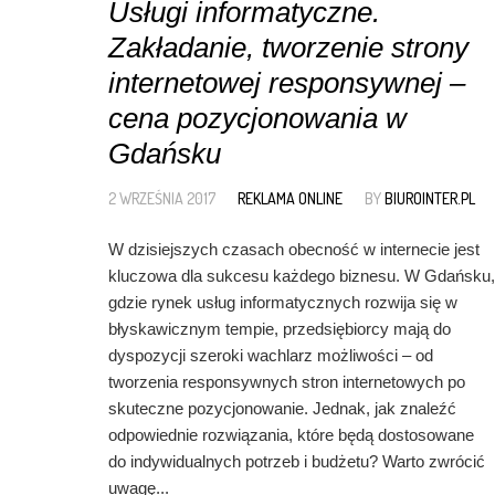
Usługi informatyczne.
Zakładanie, tworzenie strony
internetowej responsywnej –
cena pozycjonowania w
Gdańsku
2 WRZEŚNIA 2017
REKLAMA ONLINE
BY
BIUROINTER.PL
W dzisiejszych czasach obecność w internecie jest
kluczowa dla sukcesu każdego biznesu. W Gdańsku,
gdzie rynek usług informatycznych rozwija się w
błyskawicznym tempie, przedsiębiorcy mają do
dyspozycji szeroki wachlarz możliwości – od
tworzenia responsywnych stron internetowych po
skuteczne pozycjonowanie. Jednak, jak znaleźć
odpowiednie rozwiązania, które będą dostosowane
do indywidualnych potrzeb i budżetu? Warto zwrócić
uwagę...