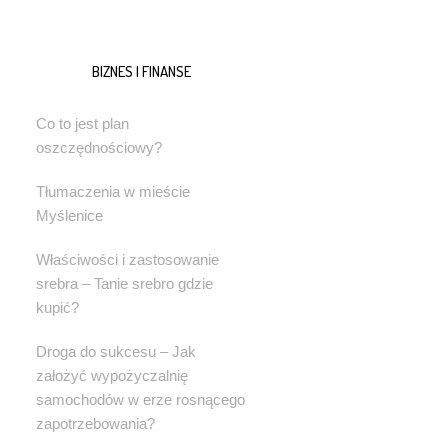
BIZNES I FINANSE
Co to jest plan
oszczędnościowy?
Tłumaczenia w mieście
Myślenice
Właściwości i zastosowanie
srebra – Tanie srebro gdzie
kupić?
Droga do sukcesu – Jak
założyć wypożyczalnię
samochodów w erze rosnącego
zapotrzebowania?