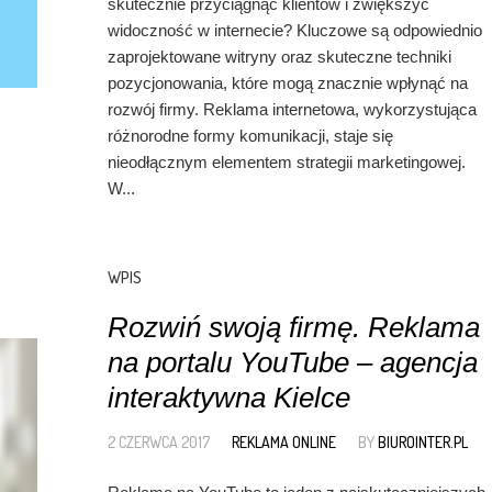
skutecznie przyciągnąć klientów i zwiększyć
widoczność w internecie? Kluczowe są odpowiednio
zaprojektowane witryny oraz skuteczne techniki
pozycjonowania, które mogą znacznie wpłynąć na
rozwój firmy. Reklama internetowa, wykorzystująca
różnorodne formy komunikacji, staje się
nieodłącznym elementem strategii marketingowej.
W...
WPIS
Rozwiń swoją firmę. Reklama
na portalu YouTube – agencja
interaktywna Kielce
2 CZERWCA 2017
REKLAMA ONLINE
BY
BIUROINTER.PL