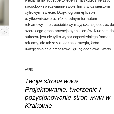
Reklama na YouTube to jeden z najskuteczniejszych
sposobów na rozwijanie swojej firmy w dzisiejszym
cyfrowym świecie. Dzięki ogromnej liczbie
użytkowników oraz różnorodnym formatom
reklamowym, przedsiębiorcy mają szansę dotrzeć do
szerokiego grona potencjalnych klientów. Kluczem do
sukcesu jest nie tylko wybór odpowiedniego formatu
reklamy, ale także skuteczna strategia, która
uwzględnia cele biznesowe i grupę docelową. Warto...
WPIS
Twoja strona www.
Projektowanie, tworzenie i
pozycjonowanie stron www w
Krakowie