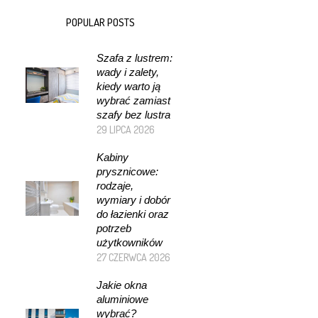
POPULAR POSTS
Szafa z lustrem:
wady i zalety,
kiedy warto ją
wybrać zamiast
szafy bez lustra
29 LIPCA 2026
Kabiny
prysznicowe:
rodzaje,
wymiary i dobór
do łazienki oraz
potrzeb
użytkowników
27 CZERWCA 2026
Jakie okna
aluminiowe
wybrać?