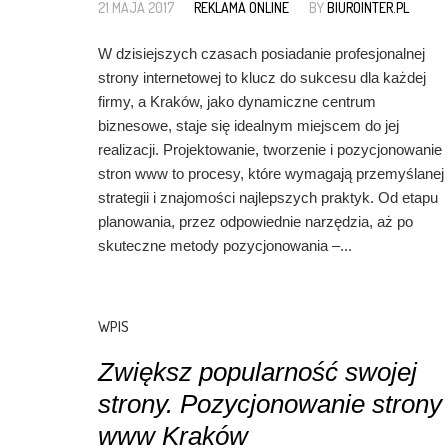
21 MAJA 2017
REKLAMA ONLINE
BY
BIUROINTER.PL
W dzisiejszych czasach posiadanie profesjonalnej
strony internetowej to klucz do sukcesu dla każdej
firmy, a Kraków, jako dynamiczne centrum
biznesowe, staje się idealnym miejscem do jej
realizacji. Projektowanie, tworzenie i pozycjonowanie
stron www to procesy, które wymagają przemyślanej
strategii i znajomości najlepszych praktyk. Od etapu
planowania, przez odpowiednie narzędzia, aż po
skuteczne metody pozycjonowania –...
WPIS
Zwiększ popularność swojej
strony. Pozycjonowanie strony
www Kraków