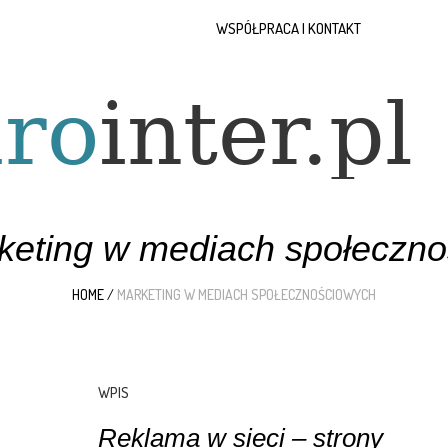
WSPÓŁPRACA I KONTAKT
keting w mediach społeczn
HOME
/
MARKETING W MEDIACH SPOŁECZNOŚCIOWYCH
WPIS
Reklama w sieci – strony