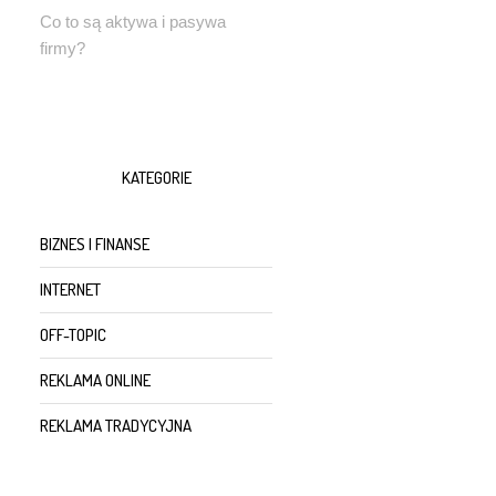
Co to są aktywa i pasywa
firmy?
KATEGORIE
BIZNES I FINANSE
INTERNET
OFF-TOPIC
REKLAMA ONLINE
REKLAMA TRADYCYJNA