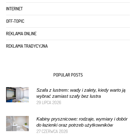
INTERNET
OFF-TOPIC
REKLAMA ONLINE
REKLAMA TRADYCYJNA
POPULAR POSTS
Szafa z lustrem: wady i zalety, kiedy warto ją
wybrać zamiast szafy bez lustra
29 LIPCA 2026
Kabiny prysznicowe: rodzaje, wymiary i dobór
do łazienki oraz potrzeb użytkowników
27 CZERWCA 2026