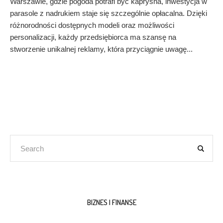
Warszawie, gdzie pogoda potrafi być kapryśna, inwestycja w
parasole z nadrukiem staje się szczególnie opłacalna. Dzięki
różnorodności dostępnych modeli oraz możliwości
personalizacji, każdy przedsiębiorca ma szansę na
stworzenie unikalnej reklamy, która przyciągnie uwagę...
BIZNES I FINANSE