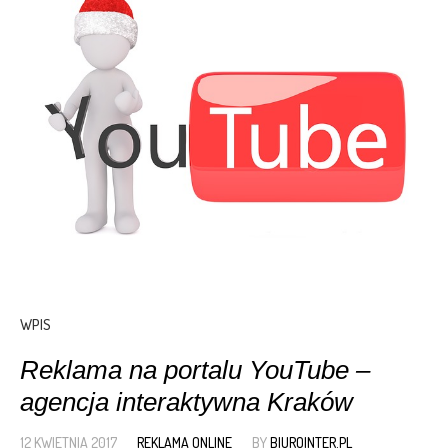
WPIS
Reklama na portalu YouTube –
agencja interaktywna Kraków
12 KWIETNIA 2017
REKLAMA ONLINE
BY
BIUROINTER.PL