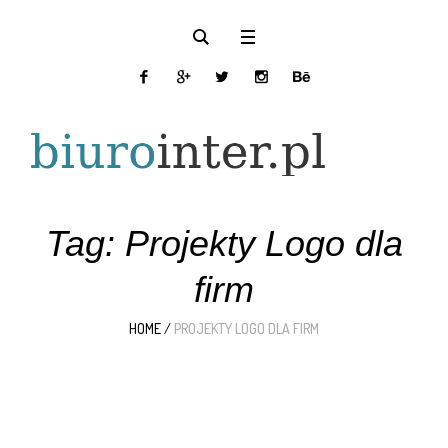
Tag:
Projekty Logo dla
firm
HOME
/
PROJEKTY LOGO DLA FIRM