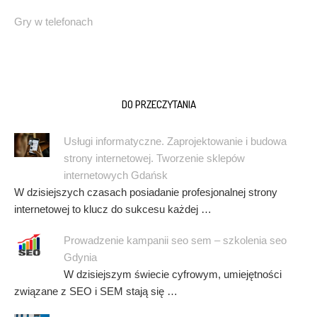
Gry w telefonach
DO PRZECZYTANIA
Usługi informatyczne. Zaprojektowanie i budowa
strony internetowej. Tworzenie sklepów
internetowych Gdańsk
W dzisiejszych czasach posiadanie profesjonalnej strony
internetowej to klucz do sukcesu każdej …
Prowadzenie kampanii seo sem – szkolenia seo
Gdynia
W dzisiejszym świecie cyfrowym, umiejętności
związane z SEO i SEM stają się …