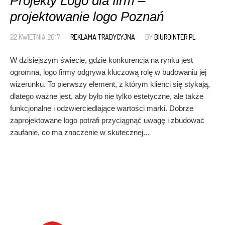
Projekty Logo dla firm –
projektowanie logo Poznań
22 KWIETNIA 2017
REKLAMA TRADYCYJNA
BY
BIUROINTER.PL
W dzisiejszym świecie, gdzie konkurencja na rynku jest
ogromna, logo firmy odgrywa kluczową rolę w budowaniu jej
wizerunku. To pierwszy element, z którym klienci się stykają,
dlatego ważne jest, aby było nie tylko estetyczne, ale także
funkcjonalne i odzwierciedlające wartości marki. Dobrze
zaprojektowane logo potrafi przyciągnąć uwagę i zbudować
zaufanie, co ma znaczenie w skutecznej...