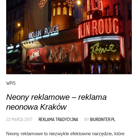
WPIS
Neony reklamowe – reklama
neonowa Kraków
22 MARCA 2017
REKLAMA TRADYCYJNA
BY
BIUROINTER.PL
Neony reklamowe to niezwykle efektowne narzędzie, które