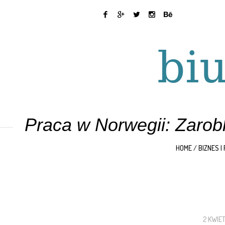
Praca w Norwegii: Zarob
HOME
/
BIZNES I
2 KWIE