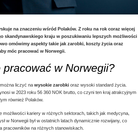
yskuje na znaczeniu wśród Polaków. Z roku na rok coraz więcej
ego skandynawskiego kraju w poszukiwaniu lepszych możliwości
o omówimy aspekty takie jak zarobki, koszty życia oraz
, aby móc pracować w Norwegii.
o pracować w Norwegii?
e można liczyć na
wysokie zarobki
oraz wysoki standard życia.
nosi w 2023 roku 56 360 NOK brutto, co czyni ten kraj atrakcyjnym
 tym również Polaków.
e możliwości kariery w różnych sektorach, takich jak medycyna,
ł w Norwegii był w ostatnich latach dynamicznie rozwijany, co
na pracowników na różnych stanowiskach.