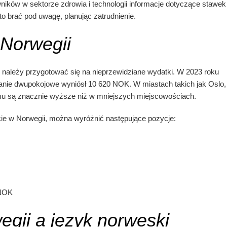
ników w sektorze zdrowia i technologii informacje dotyczące stawek
o brać pod uwagę, planując zatrudnienie.
 Norwegii
i należy przygotować się na nieprzewidziane wydatki. W 2023 roku
anie dwupokojowe wyniósł 10 620 NOK. W miastach takich jak Oslo,
u są znacznie wyższe niż w mniejszych miejscowościach.
cie w Norwegii, można wyróżnić następujące pozycje:
NOK
egii a język norweski