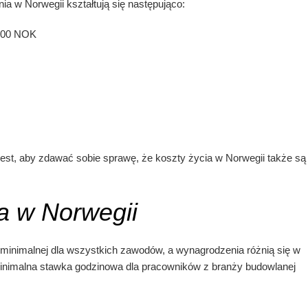
a w Norwegii kształtują się następująco:
 000 NOK
st, aby zdawać sobie sprawę, że koszty życia w Norwegii także są
a w Norwegii
minimalnej dla wszystkich zawodów, a wynagrodzenia różnią się w
minimalna stawka godzinowa dla pracowników z branży budowlanej