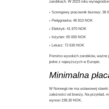
zarobkach. W 2023 roku wynagrodzeni
Szeregowy pracownik biurowy: 38
Pielęgniarka: 46 810 NOK
Elektryk: 41 870 NOK
Inżynier: 65 000 NOK
Lekarz: 72 630 NOK
Pomimo wysokich zarobków, ważne je
jedne z najwyższych w Europie.
Minimalna płac
W Norwegii nie ma ustawowej stawki 
zależności od branży. Na przykład, 
wynosi 198,30 NOK.