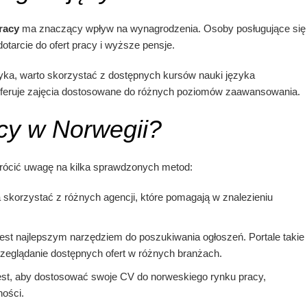
racy
ma znaczący wpływ na wynagrodzenia. Osoby posługujące się
otarcie do ofert pracy i wyższe pensje.
ęzyka, warto skorzystać z dostępnych kursów nauki języka
ół oferuje zajęcia dostosowane do różnych poziomów zaawansowania.
cy w Norwegii?
rócić uwagę na kilka sprawdzonych metod:
skorzystać z różnych agencji, które pomagają w znalezieniu
jest najlepszym narzędziem do poszukiwania ogłoszeń. Portale takie
rzeglądanie dostępnych ofert w różnych branżach.
st, aby dostosować swoje CV do norweskiego rynku pracy,
ności.