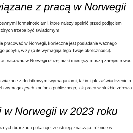
iązane z pracą w Norwegii
pewnymi formalnościami, które należy spełnić przed podjęciem
 których trzeba być świadomym:
ie pracować w Norwegii, konieczne jest posiadanie ważnego
o pobytu, wizy (o ile wymagają tego Twoje okoliczności).
e pracować w Norwegii dłużej niż 6 miesięcy muszą zarejestrować
wiązane z dodatkowymi wymaganiami, takimi jak zaświadczenie o
ch wymagających zaufania publicznego, jak praca w służbie zdrowia
i w Norwegii w 2023 roku
żnych branżach pokazuje, że istnieją znaczące różnice w