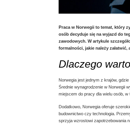
Praca w Norwegii to temat, który z
osób decyduje się na wyjazd do t
zawodowych. W artykule szczegółow
formalności, jakie należy załatwić
Dlaczego wart
Norwegia jest jednym z krajów, gdzi
Średnie wynagrodzenie w Norwegii wy
miejscem do pracy dla wielu osób, w
Dodatkowo, Norwegia oferuje szeroki
budownictwo czy technologia. Przemys
sprzyja wzrostowi zapotrzebowania 