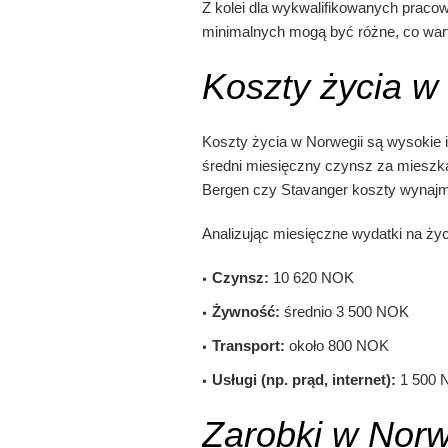
Z kolei dla wykwalifikowanych pracow
minimalnych mogą być różne, co wart
Koszty życia w
Koszty życia w Norwegii są wysokie 
średni miesięczny czynsz za mieszk
Bergen czy Stavanger koszty wynajm
Analizując miesięczne wydatki na ży
Czynsz:
10 620 NOK
Żywność:
średnio 3 500 NOK
Transport:
około 800 NOK
Usługi (np. prąd, internet):
1 500 
Zarobki w Norw