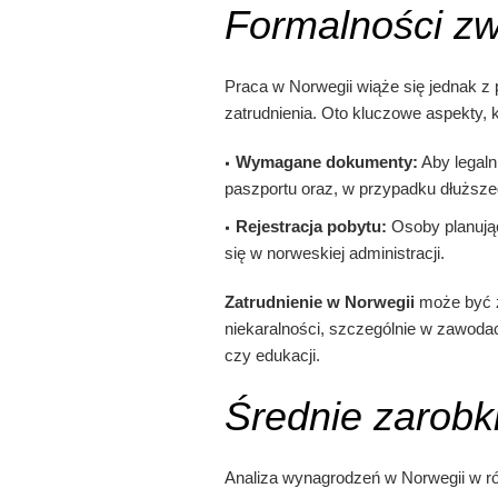
Formalności zw
Praca w Norwegii wiąże się jednak z 
zatrudnienia. Oto kluczowe aspekty,
Wymagane dokumenty:
Aby legaln
paszportu oraz, w przypadku dłuższeg
Rejestracja pobytu:
Osoby planując
się w norweskiej administracji.
Zatrudnienie w Norwegii
może być z
niekaralności, szczególnie w zawoda
czy edukacji.
Średnie zarobk
Analiza wynagrodzeń w Norwegii w ró