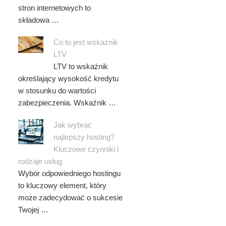
stron internetowych to
składowa …
Co to jest wskaźnik
LTV
LTV to wskaźnik
określający wysokość kredytu
w stosunku do wartości
zabezpieczenia. Wskaźnik …
Jak wybrać
najlepszy hosting?
Kluczowe czynniki i
rodzaje usług
Wybór odpowiedniego hostingu
to kluczowy element, który
może zadecydować o sukcesie
Twojej …