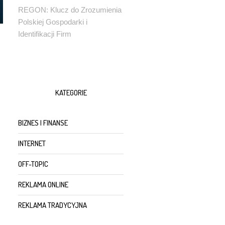
REGON: Klucz do Zrozumienia
Polskiej Gospodarki i
Identifikacji Firm
KATEGORIE
BIZNES I FINANSE
INTERNET
OFF-TOPIC
REKLAMA ONLINE
REKLAMA TRADYCYJNA