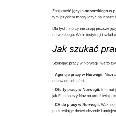
Znajomość
języka norweskiego w p
tym językiem mogą liczyć na lepsze d
Dla tych, którzy nie znają jeszcze j
norweskiego. Wiele instytucji i szk
Jak szukać pra
Szukając pracy w Norwegii, warto zw
Agencje pracy w Norwegii:
Można 
odpowiednich ofert.
Oferty pracy w Norwegii:
Internet 
jak Finn.no czy Nav.no umożliwiają p
CV do pracy w Norwegii:
Ważne je
podkreślając doświadczenie i umiejęt