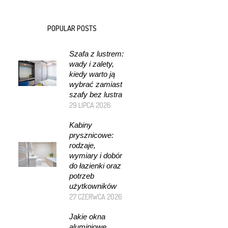
POPULAR POSTS
Szafa z lustrem:
wady i zalety,
kiedy warto ją
wybrać zamiast
szafy bez lustra
29 LIPCA 2026
Kabiny
prysznicowe:
rodzaje,
wymiary i dobór
do łazienki oraz
potrzeb
użytkowników
27 CZERWCA 2026
Jakie okna
aluminiowe