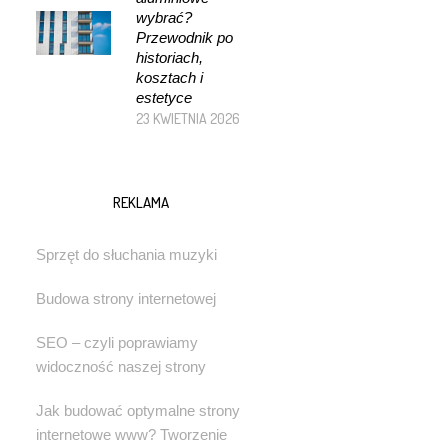
wybrać?
Przewodnik po
historiach,
kosztach i
estetyce
23 KWIETNIA 2026
REKLAMA
Sprzęt do słuchania muzyki
Budowa strony internetowej
SEO – czyli poprawiamy
widoczność naszej strony
Jak budować optymalne strony
internetowe www? Tworzenie