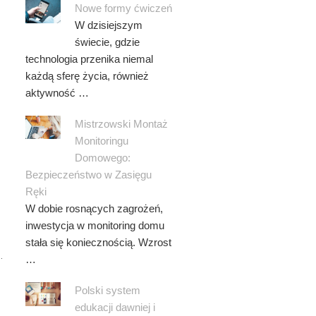
Nowe formy ćwiczeń
W dzisiejszym
świecie, gdzie
technologia przenika niemal
każdą sferę życia, również
aktywność …
Mistrzowski Montaż
Monitoringu
Domowego:
Bezpieczeństwo w Zasięgu
Ręki
W dobie rosnących zagrożeń,
inwestycja w monitoring domu
stała się koniecznością. Wzrost
.
…
Polski system
edukacji dawniej i