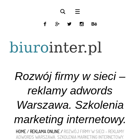
Rozwój firmy w sieci –
reklamy adwords
Warszawa. Szkolenia
marketing internetowy.
HOME
/
REKLAMA ONLINE
/
ROZWÓJ FIRMY W SIECI – REKLAMY
ADWORDS WARSZAWA. SZKOLENIA MARKETING INTERNETOWY.