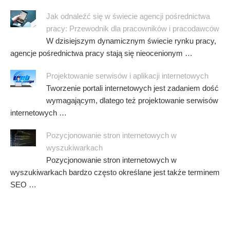
Jak odnaleźć się w świecie agencji pośrednictwa
pracy: Przewodnik dla pracowników i pracodawców
W dzisiejszym dynamicznym świecie rynku pracy,
agencje pośrednictwa pracy stają się nieocenionym …
Projektowanie serwisów i aplikacji internetowych
Tworzenie portali internetowych jest zadaniem dość
wymagającym, dlatego też projektowanie serwisów
internetowych …
Pozycjonowanie stron internetowych w
wyszukiwarkach
Pozycjonowanie stron internetowych w
wyszukiwarkach bardzo często określane jest także terminem
SEO …