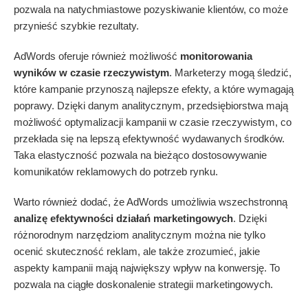
pozwala na natychmiastowe pozyskiwanie klientów, co może
przynieść szybkie rezultaty.
AdWords oferuje również możliwość
monitorowania
wyników w czasie rzeczywistym
. Marketerzy mogą śledzić,
które kampanie przynoszą najlepsze efekty, a które wymagają
poprawy. Dzięki danym analitycznym, przedsiębiorstwa mają
możliwość optymalizacji kampanii w czasie rzeczywistym, co
przekłada się na lepszą efektywność wydawanych środków.
Taka elastyczność pozwala na bieżąco dostosowywanie
komunikatów reklamowych do potrzeb rynku.
Warto również dodać, że AdWords umożliwia wszechstronną
analizę efektywności działań marketingowych
. Dzięki
różnorodnym narzędziom analitycznym można nie tylko
ocenić skuteczność reklam, ale także zrozumieć, jakie
aspekty kampanii mają największy wpływ na konwersję. To
pozwala na ciągłe doskonalenie strategii marketingowych.