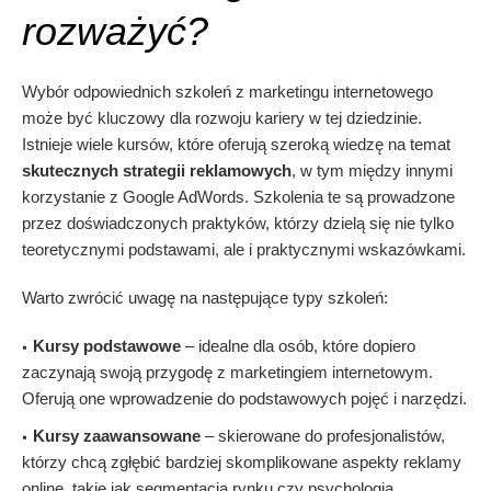
rozważyć?
Wybór odpowiednich szkoleń z marketingu internetowego
może być kluczowy dla rozwoju kariery w tej dziedzinie.
Istnieje wiele kursów, które oferują szeroką wiedzę na temat
skutecznych strategii reklamowych
, w tym między innymi
korzystanie z Google AdWords. Szkolenia te są prowadzone
przez doświadczonych praktyków, którzy dzielą się nie tylko
teoretycznymi podstawami, ale i praktycznymi wskazówkami.
Warto zwrócić uwagę na następujące typy szkoleń:
Kursy podstawowe
– idealne dla osób, które dopiero
zaczynają swoją przygodę z marketingiem internetowym.
Oferują one wprowadzenie do podstawowych pojęć i narzędzi.
Kursy zaawansowane
– skierowane do profesjonalistów,
którzy chcą zgłębić bardziej skomplikowane aspekty reklamy
online, takie jak segmentacja rynku czy psychologia