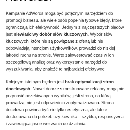
Kampanie AdWords mogą być potężnym narzędziem do
promocji biznesu, ale wiele osób popełnia typowe błędy, które
ograniczają ich efektywność. Jednym z najczęstszych błędów
jest
niewłaściwy dobór słów kluczowych
. Wybór słów
kluczowych, które nie są powiązane z ofertą lub nie
odpowiadają intencjom użytkowników, prowadzi do niskiej
jakości ruchu na stronie. Warto zainwestować czas w ich
szczegółową analizę oraz wykorzystanie narzędzi do
wyszukiwania, aby znaleźć te najbardziej efektywne.
Kolejnym istotnym błędem jest
brak optymalizacji stron
docelowych
. Nawet dobrze skonstruowane reklamy mogą nie
przynosić oczekiwanych wyników, jeśli strona, na którą
prowadzą, nie jest odpowiednio zoptymalizowana. Strona
docelowa powinna być nie tylko estetyczna, ale także
dostosowana do potrzeb użytkownika – szybka, responsywna
i zawierająca jasne wezwania do działania.