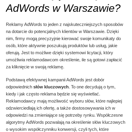
AdWords w Warszawie?
Reklamy AdWords to jeden z najskuteczniejszych sposobów
na dotarcie do potencjalnych klientów w Warszawie. Dzięki
nim, firmy mogą precyzyjnie kierować swoje komunikaty do
osób, które aktywnie poszukują produktów lub usług, jakie
oferują. Jest to możliwe dzięki systemowi licytacji, który
umożliwia reklamodawcom określenie, ile są gotowi zapłacić
za kliknięcie w swoją reklamę.
Podstawą efektywnej kampanii AdWords jest dobór
odpowiednich
słów kluczowych
. To one decydują o tym,
kiedy i jak często reklama będzie się wyświetlać.
Reklamodawcy mają możliwość wyboru słów, które najlepiej
odzwierciedlają ich ofertę, a także dostosowywania ich w
odpowiedzi na zmieniające się potrzeby rynku. Współczesne
algorytmy AdWords pozwalają na określenie słów kluczowych
o wysokim współczynniku konwersji, czyli tych, które