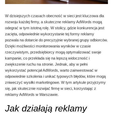
W dzisiejszych czasach obecność w sieci jest kluczowa dla
rozwoju każdej firmy, a skuteczne reklamy AdWords mogą
odegrać w tym istotną rolę. W stolicy, gdzie konkurencja jest
zacięta, odpowiednie wykorzystanie tej formy reklamy
pozwala na dotarcie do precyzyjnie wybranej grupy odbiorców.
Dzięki możliwości monitorowania wyników w czasie
rzeczywistym, przedsiębiorcy mogą optymalizować swoje
kampanie, co przekłada się na lepszą widoczność i
zwiększenie ruchu na stronie. Jednak, aby w pełni
wykorzystać potencjał AdWords, warto zainwestować w
odpowiednie szkolenia i unikać typowych błędów, które mogą
zniweczyć wysiłki marketingowe. W tym artykule przyjrzymy
się, jak skutecznie rozwijać firmę w sieci, korzystając z
reklamy AdWords w Warszawie.
Jak działają reklamy