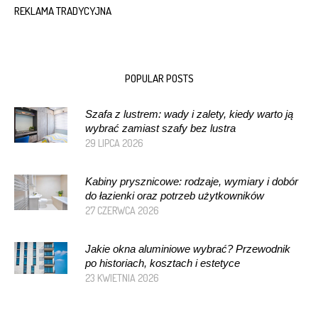
REKLAMA TRADYCYJNA
POPULAR POSTS
Szafa z lustrem: wady i zalety, kiedy warto ją
wybrać zamiast szafy bez lustra
29 LIPCA 2026
Kabiny prysznicowe: rodzaje, wymiary i dobór
do łazienki oraz potrzeb użytkowników
27 CZERWCA 2026
Jakie okna aluminiowe wybrać? Przewodnik
po historiach, kosztach i estetyce
23 KWIETNIA 2026