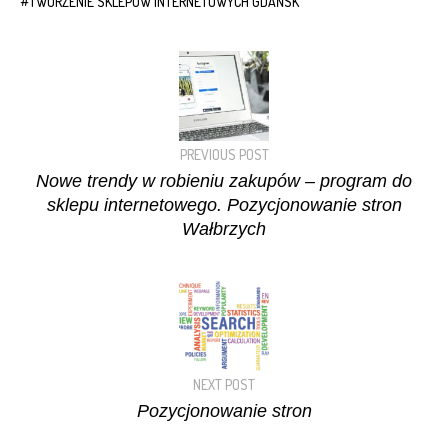
TWORZENIE SKLEPÓW INTERNETOWYCH GDAŃSK
PREVIOUS POST
Nowe trendy w robieniu zakupów – program do
sklepu internetowego. Pozycjonowanie stron
Wałbrzych
NEXT POST
Pozycjonowanie stron