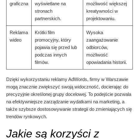
graficzna
wyświetlane na
możliwość większej
stronach
kreatywności w
partnerskich.
projektowaniu.
Reklama
Krótki film
Wysoka
wideo
promocyjny, który
zaangażowanie
pojawia się przed lub
odbiorców,
podczas innych
możliwość
filmów.
opowiadania historii.
Dzięki wykorzystaniu reklamy AdWords, firmy w Warszawie
mogą znacznie zwiększyć swoją widoczność, docierając do
precyzyjnie określonej grupy docelowej. To podejście pozwala
na efektywniejsze zarządzanie wydatkami na marketing, a
także szybsze dostosowywanie strategii do zmieniających się
trendów rynkowych.
Jakie są korzyści z