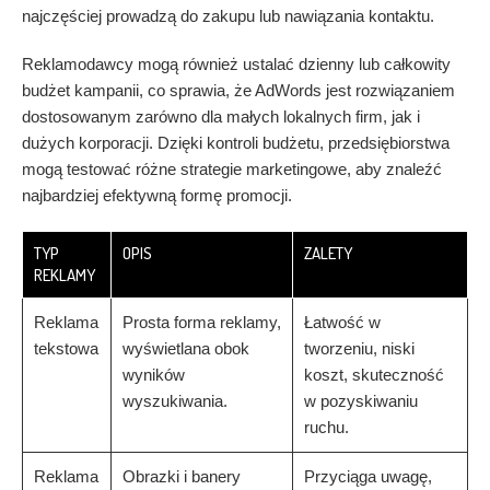
najczęściej prowadzą do zakupu lub nawiązania kontaktu.
Reklamodawcy mogą również ustalać dzienny lub całkowity
budżet kampanii, co sprawia, że AdWords jest rozwiązaniem
dostosowanym zarówno dla małych lokalnych firm, jak i
dużych korporacji. Dzięki kontroli budżetu, przedsiębiorstwa
mogą testować różne strategie marketingowe, aby znaleźć
najbardziej efektywną formę promocji.
TYP
OPIS
ZALETY
REKLAMY
Reklama
Prosta forma reklamy,
Łatwość w
tekstowa
wyświetlana obok
tworzeniu, niski
wyników
koszt, skuteczność
wyszukiwania.
w pozyskiwaniu
ruchu.
Reklama
Obrazki i banery
Przyciąga uwagę,