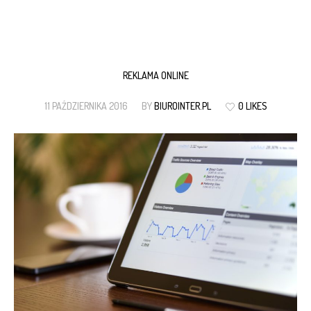
REKLAMA ONLINE
11 PAŹDZIERNIKA 2016
BY
BIUROINTER.PL
0 LIKES