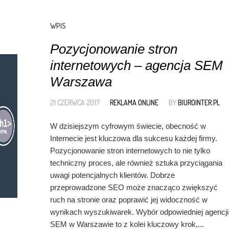
WPIS
Pozycjonowanie stron
internetowych – agencja SEM
Warszawa
21 CZERWCA 2017
REKLAMA ONLINE
BY
BIUROINTER.PL
W dzisiejszym cyfrowym świecie, obecność w
Internecie jest kluczowa dla sukcesu każdej firmy.
Pozycjonowanie stron internetowych to nie tylko
techniczny proces, ale również sztuka przyciągania
uwagi potencjalnych klientów. Dobrze
przeprowadzone SEO może znacząco zwiększyć
ruch na stronie oraz poprawić jej widoczność w
wynikach wyszukiwarek. Wybór odpowiedniej agencji
SEM w Warszawie to z kolei kluczowy krok,...