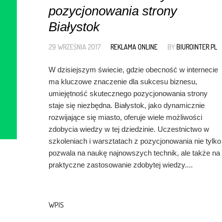
pozycjonowania strony
Białystok
29 WRZEŚNIA 2017
REKLAMA ONLINE
BY
BIUROINTER.PL
W dzisiejszym świecie, gdzie obecność w internecie
ma kluczowe znaczenie dla sukcesu biznesu,
umiejętność skutecznego pozycjonowania strony
staje się niezbędna. Białystok, jako dynamicznie
rozwijające się miasto, oferuje wiele możliwości
zdobycia wiedzy w tej dziedzinie. Uczestnictwo w
szkoleniach i warsztatach z pozycjonowania nie tylko
pozwala na naukę najnowszych technik, ale także na
praktyczne zastosowanie zdobytej wiedzy....
WPIS