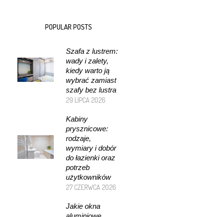
POPULAR POSTS
Szafa z lustrem:
wady i zalety,
kiedy warto ją
wybrać zamiast
szafy bez lustra
29 LIPCA 2026
Kabiny
prysznicowe:
rodzaje,
wymiary i dobór
do łazienki oraz
potrzeb
użytkowników
27 CZERWCA 2026
Jakie okna
aluminiowe