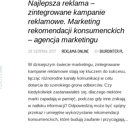
Najlepsza reklama –
zintegrowane kampanie
reklamowe. Marketing
rekomendacji konsumenckich
– agencja marketingu
29 SIERPNIA 2017
REKLAMA ONLINE
BY
BIUROINTER.PL
W dzisiejszym świecie marketingu, zintegrowane
kampanie reklamowe stają się kluczem do sukcesu,
łącząc różnorodne kanały komunikacji w celu
dotarcia do szerokiego grona odbiorców. Czy
kiedykolwiek zastanawiałeś się, dlaczego niektóre
marki zapadają w pamięć, podczas gdy inne znikają
w natłoku informacji? Odpowiedzią może być spójny
przekaz i umiejętne wykorzystanie rekomendacji
konsumenckich, które budują zaufanie i przyciągają...