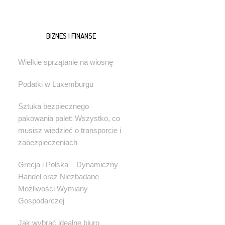
BIZNES I FINANSE
Wielkie sprzątanie na wiosnę
Podatki w Luxemburgu
Sztuka bezpiecznego
pakowania palet: Wszystko, co
musisz wiedzieć o transporcie i
zabezpieczeniach
Grecja i Polska – Dynamiczny
Handel oraz Niezbadane
Możliwości Wymiany
Gospodarczej
Jak wybrać idealne biuro