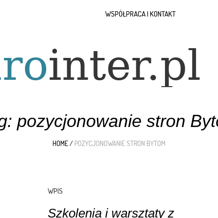
WSPÓŁPRACA I KONTAKT
g:
pozycjonowanie stron By
HOME
/
POZYCJONOWANIE STRON BYTOM
WPIS
Szkolenia i warsztaty z