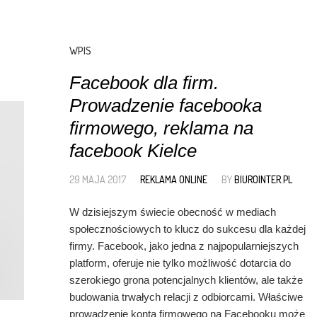
WPIS
Facebook dla firm.
Prowadzenie facebooka
firmowego, reklama na
facebook Kielce
29 MAJA 2017
REKLAMA ONLINE
BY
BIUROINTER.PL
W dzisiejszym świecie obecność w mediach
społecznościowych to klucz do sukcesu dla każdej
firmy. Facebook, jako jedna z najpopularniejszych
platform, oferuje nie tylko możliwość dotarcia do
szerokiego grona potencjalnych klientów, ale także
budowania trwałych relacji z odbiorcami. Właściwe
prowadzenie konta firmowego na Facebooku może