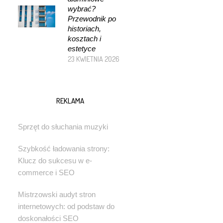
wybrać?
Przewodnik po
historiach,
kosztach i
estetyce
23 KWIETNIA 2026
REKLAMA
Sprzęt do słuchania muzyki
Szybkość ładowania strony:
Klucz do sukcesu w e-
commerce i SEO
Mistrzowski audyt stron
internetowych: od podstaw do
doskonałości SEO