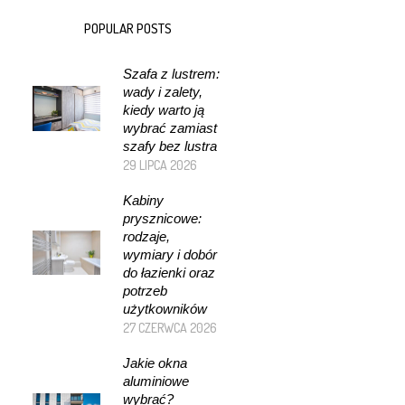
POPULAR POSTS
Szafa z lustrem:
wady i zalety,
kiedy warto ją
wybrać zamiast
szafy bez lustra
29 LIPCA 2026
Kabiny
prysznicowe:
rodzaje,
wymiary i dobór
do łazienki oraz
potrzeb
użytkowników
27 CZERWCA 2026
Jakie okna
aluminiowe
wybrać?