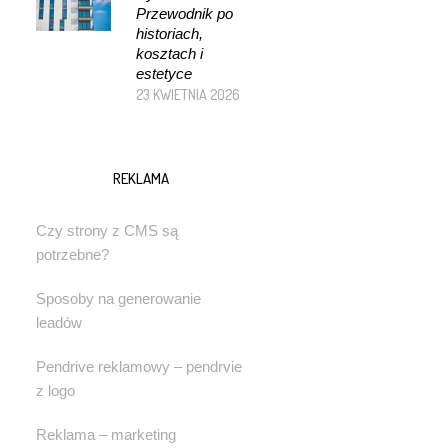
Przewodnik po
historiach,
kosztach i
estetyce
23 KWIETNIA 2026
REKLAMA
Czy strony z CMS są
potrzebne?
Sposoby na generowanie
leadów
Pendrive reklamowy – pendrvie
z logo
Reklama – marketing