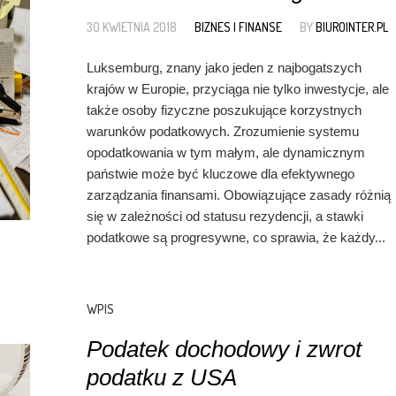
30 KWIETNIA 2018
BIZNES I FINANSE
BY
BIUROINTER.PL
Luksemburg, znany jako jeden z najbogatszych
krajów w Europie, przyciąga nie tylko inwestycje, ale
także osoby fizyczne poszukujące korzystnych
warunków podatkowych. Zrozumienie systemu
opodatkowania w tym małym, ale dynamicznym
państwie może być kluczowe dla efektywnego
zarządzania finansami. Obowiązujące zasady różnią
się w zależności od statusu rezydencji, a stawki
podatkowe są progresywne, co sprawia, że każdy...
WPIS
Podatek dochodowy i zwrot
podatku z USA