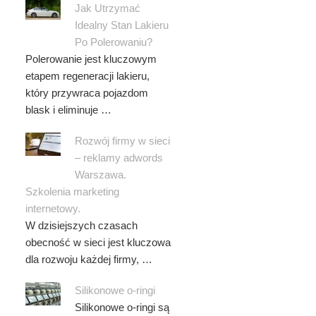
Jak Utrzymać
Idealny Stan Lakieru
Po Polerowaniu?
Polerowanie jest kluczowym
etapem regeneracji lakieru,
który przywraca pojazdom
blask i eliminuje …
Rozwój firmy w sieci
– reklamy adwords
Warszawa.
Szkolenia marketing
internetowy.
W dzisiejszych czasach
obecność w sieci jest kluczowa
dla rozwoju każdej firmy, …
Silikonowe o-ringi
Silikonowe o-ringi są