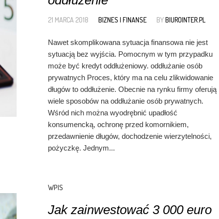
oddłużenie
21 MARCA 2018
BIZNES I FINANSE
BY
BIUROINTER.PL
Nawet skomplikowana sytuacja finansowa nie jest
sytuacją bez wyjścia. Pomocnym w tym przypadku
może być kredyt oddłużeniowy. oddłużanie osób
prywatnych Proces, który ma na celu zlikwidowanie
długów to oddłużenie. Obecnie na rynku firmy oferują
wiele sposobów na oddłużanie osób prywatnych.
Wśród nich można wyodrębnić upadłość
konsumencką, ochronę przed komornikiem,
przedawnienie długów, dochodzenie wierzytelności,
pożyczkę. Jednym...
WPIS
Jak zainwestować 3 000 euro