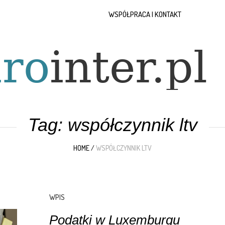
WSPÓŁPRACA I KONTAKT
Tag:
współczynnik ltv
HOME
/
WSPÓŁCZYNNIK LTV
WPIS
Podatki w Luxemburgu