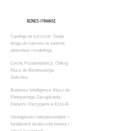
BIZNES I FINANSE
Castingi na szczycie: Twoja
droga do sukcesu w świecie
aktorstwa i modelingu
Cechy Przedsiębiorcy: Odkryj
Klucz do Biznesowego
Sukcesu
Business Intelligence: Klucz do
Efektywnego Zarządzania
Danymi i Decyzjami w Erze AI
Umiejętności interpersonalne –
fundament skutecznej kariery i
relacji życiowych