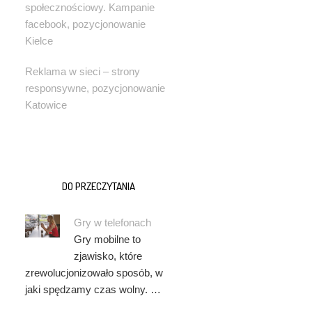
społecznościowy. Kampanie
facebook, pozycjonowanie
Kielce
Reklama w sieci – strony
responsywne, pozycjonowanie
Katowice
DO PRZECZYTANIA
Gry w telefonach
Gry mobilne to
zjawisko, które
zrewolucjonizowało sposób, w
jaki spędzamy czas wolny. …