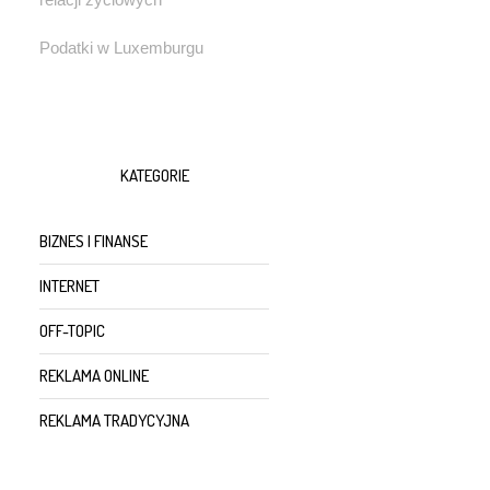
Podatki w Luxemburgu
KATEGORIE
BIZNES I FINANSE
INTERNET
OFF-TOPIC
REKLAMA ONLINE
REKLAMA TRADYCYJNA