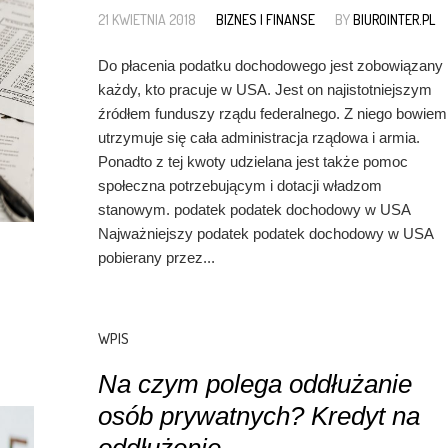
21 KWIETNIA 2018
BIZNES I FINANSE
BY
BIUROINTER.PL
Do płacenia podatku dochodowego jest zobowiązany
każdy, kto pracuje w USA. Jest on najistotniejszym
źródłem funduszy rządu federalnego. Z niego bowiem
utrzymuje się cała administracja rządowa i armia.
Ponadto z tej kwoty udzielana jest także pomoc
społeczna potrzebującym i dotacji władzom
stanowym. podatek podatek dochodowy w USA
Najważniejszy podatek podatek dochodowy w USA
pobierany przez...
WPIS
Na czym polega oddłużanie
osób prywatnych? Kredyt na